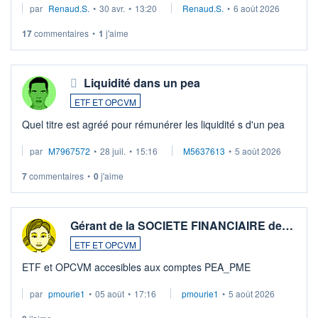
par
Renaud.S.
•
30 avr.
•
13:20
Renaud.S.
•
6 août 2026
Investissement long terme tip top pour sa retraite.
LU3 ...
17
commentaires
•
1
j'aime
Liquidité dans un pea
ETF ET OPCVM
Quel titre est agréé pour rémunérer les liquidité s d'un pea
par
M7967572
•
28 juil.
•
15:16
M5637613
•
5 août 2026
7
commentaires
•
0
j'aime
Gérant de la SOCIETE FINANCIAIRE de…
ETF ET OPCVM
ETF et OPCVM accesibles aux comptes PEA_PME
par
pmourie1
•
05 août
•
17:16
pmourie1
•
5 août 2026