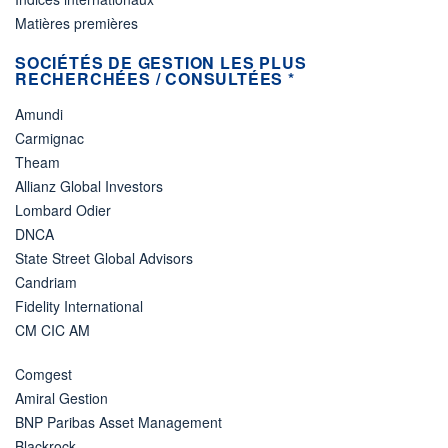
Matières premières
SOCIÉTÉS DE GESTION LES PLUS
RECHERCHÉES / CONSULTÉES *
Amundi
Carmignac
Theam
Allianz Global Investors
Lombard Odier
DNCA
State Street Global Advisors
Candriam
Fidelity International
CM CIC AM
Comgest
Amiral Gestion
BNP Paribas Asset Management
Blackrock