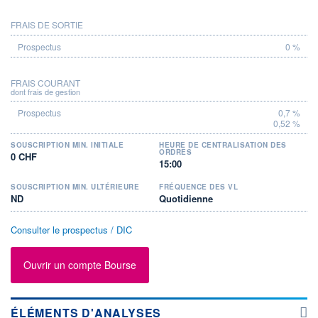
FRAIS DE SORTIE
0 %
FRAIS COURANT
dont frais de gestion
0,7 %
0,52 %
SOUSCRIPTION MIN. INITIALE
HEURE DE CENTRALISATION DES
ORDRES
0 CHF
15:00
SOUSCRIPTION MIN. ULTÉRIEURE
FRÉQUENCE DES VL
ND
Quotidienne
Consulter le prospectus / DIC
Ouvrir un compte Bourse
ÉLÉMENTS D'ANALYSES