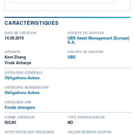
CARACTÉRISTIQUES
DATE DE CRÉATION
SOCIÉTÉ DE GESTION
14.09.2015
UBS Asset Management (Europe)
S.A.
GÉRANTS
GROUPE DE GESTION
Kent Zhang
UBS
Vivek Acharya
CATÉGORIE GÉNÉRALE
Obligations Autres
CATÉGORIE MORNINGSTAR
Obligations Autres
CATÉGORIE AMF
Fonds etrangers
FORME JURIDIQUE
TYPE D'INVESTISSEUR
SICAV
ND
AFFECTATION DES RÉSULTATS
VALEUR DERNIER COUPON