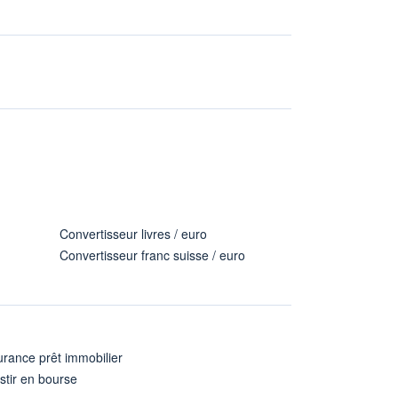
Convertisseur livres / euro
Convertisseur franc suisse / euro
rance prêt immobilier
stir en bourse