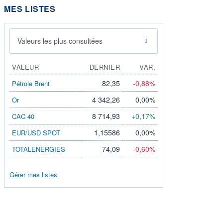
MES LISTES
Valeurs les plus consultées
VALEUR
DERNIER
VAR.
82,35
-0,88%
Pétrole Brent
4 342,26
0,00%
Or
8 714,93
+0,17%
CAC 40
1,15586
0,00%
EUR/USD SPOT
74,09
-0,60%
TOTALENERGIES
Gérer mes listes