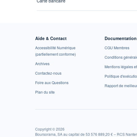
Carte bancaire
Aide & Contact
Documentation 
Accessibilité Numérique
CGU Membres
(partiellement conforme)
Conditions général
Archives
Mentions légales 
Contactez-nous
Politique d'exécuti
Foire aux Questions
Rapport de meilleu
Plan du site
Copyright © 2026
Boursorama, SA au capital de 53 576 889,20 € – RCS Nanter