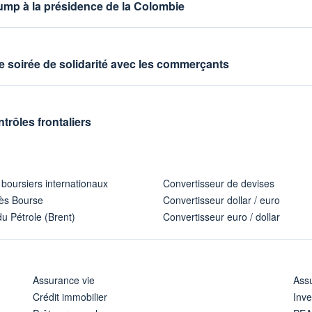
Trump à la présidence de la Colombie
ne soirée de solidarité avec les commerçants
rôles frontaliers
 boursiers internationaux
Convertisseur de devises
ès Bourse
Convertisseur dollar / euro
u Pétrole (Brent)
Convertisseur euro / dollar
Assurance vie
Assu
Crédit immobilier
Inve