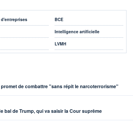
 d'entreprises
BCE
Intelligence artificielle
LVMH
a promet de combattre "sans répit le narcoterrorisme"
de bal de Trump, qui va saisir la Cour suprême