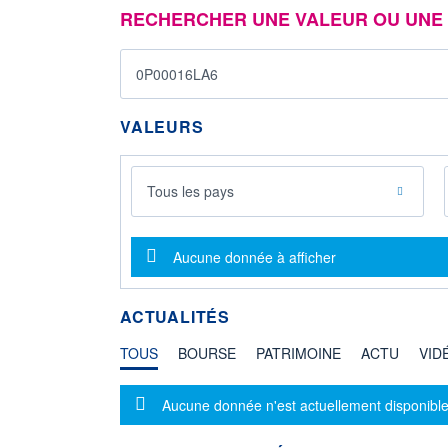
RECHERCHER UNE VALEUR OU UNE 
VALEURS
Tous les pays
Message d'information
Aucune donnée à afficher
ACTUALITÉS
TOUS
BOURSE
PATRIMOINE
ACTU
VID
Message d'information
Aucune donnée n'est actuellement disponible