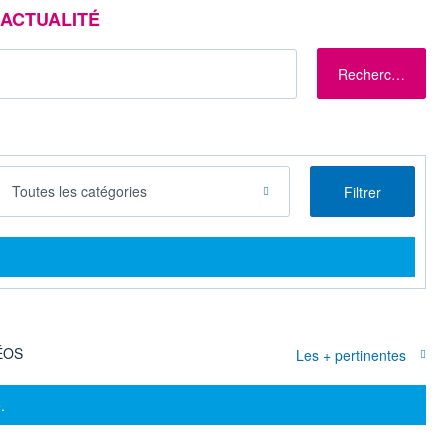
ACTUALITÉ
Rechercher
Toutes les catégories
Filtrer
ÉOS
Les + pertinentes
.