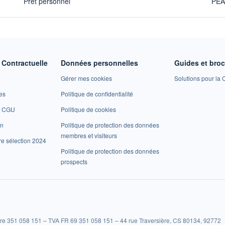
Prêt personnel
PE
Contractuelle
Données personnelles
Guides et bro
Gérer mes cookies
Solutions pour la C
es
Politique de confidentialité
et CGU
Politique de cookies
on
Politique de protection des données
membres et visiteurs
re sélection 2024
Politique de protection des données
prospects
re 351 058 151 – TVA FR 69 351 058 151 – 44 rue Traversière, CS 80134, 92772