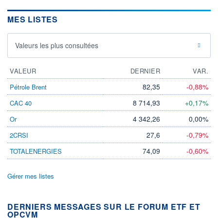
MES LISTES
Valeurs les plus consultées
VALEUR
DERNIER
VAR.
82,35
-0,88%
Pétrole Brent
8 714,93
+0,17%
CAC 40
4 342,26
0,00%
Or
27,6
-0,79%
2CRSI
74,09
-0,60%
TOTALENERGIES
Gérer mes listes
DERNIERS MESSAGES SUR LE FORUM ETF ET
OPCVM