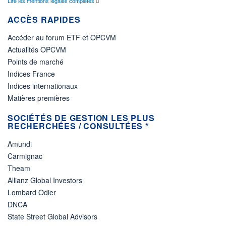
Lire les mentions légales complètes
ACCÈS RAPIDES
Accéder au forum ETF et OPCVM
Actualités OPCVM
Points de marché
Indices France
Indices internationaux
Matières premières
SOCIÉTÉS DE GESTION LES PLUS
RECHERCHÉES / CONSULTÉES *
Amundi
Carmignac
Theam
Allianz Global Investors
Lombard Odier
DNCA
State Street Global Advisors