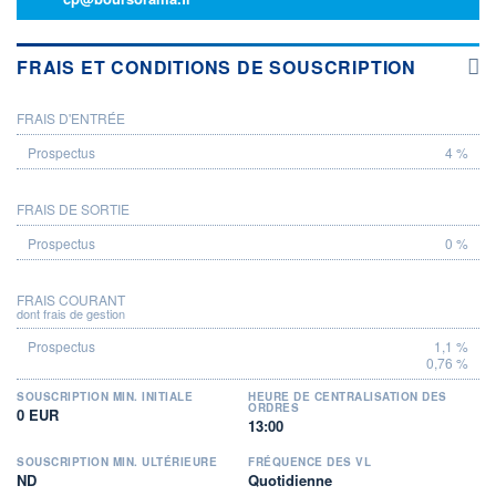
FRAIS ET CONDITIONS DE SOUSCRIPTION
FRAIS D'ENTRÉE
PROSPECTUS
4 %
FRAIS DE SORTIE
0 %
FRAIS COURANT
dont frais de gestion
1,1 %
0,76 %
SOUSCRIPTION MIN. INITIALE
HEURE DE CENTRALISATION DES
ORDRES
0 EUR
13:00
SOUSCRIPTION MIN. ULTÉRIEURE
FRÉQUENCE DES VL
ND
Quotidienne