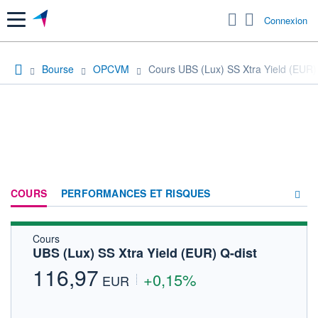
Menu
Connexion
Bourse
OPCVM
Cours UBS (Lux) SS Xtra Yield (EUR)
COURS
PERFORMANCES ET RISQUES
Cours
COMPOSITION
UBS (Lux) SS Xtra Yield (EUR) Q-dist
ACTUALITÉS
116,97
+0,15%
EUR
FORUM
HISTORIQUE