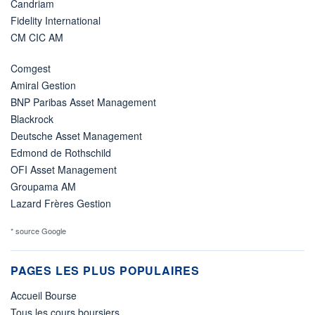
Candriam
Fidelity International
CM CIC AM
Comgest
Amiral Gestion
BNP Paribas Asset Management
Blackrock
Deutsche Asset Management
Edmond de Rothschild
OFI Asset Management
Groupama AM
Lazard Frères Gestion
* source Google
PAGES LES PLUS POPULAIRES
Accueil Bourse
Tous les cours boursiers