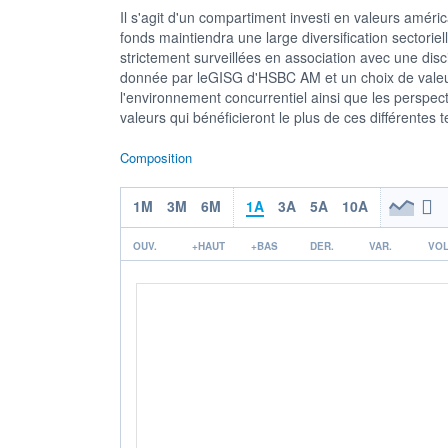
Il s'agit d'un compartiment investi en valeurs amér
fonds maintiendra une large diversification sectoriel
strictement surveillées en association avec une dis
donnée par leGISG d'HSBC AM et un choix de valeu
l'environnement concurrentiel ainsi que les perspect
valeurs qui bénéficieront le plus de ces différentes
Composition
1M
3M
6M
1A
3A
5A
10A
OUV.
+HAUT
+BAS
DER.
VAR.
VOL