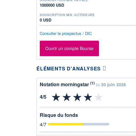
1000000 USD
SOUSCRIPTION MIN. ULTÉRIEURE
0 USD
Consulter le prospectus / DIC
Ouvrir un compte Bourse
ÉLÉMENTS D'ANALYSES
(1)
Notation morningstar
30 juin 2026
DU
Risque du fonds
4
/7