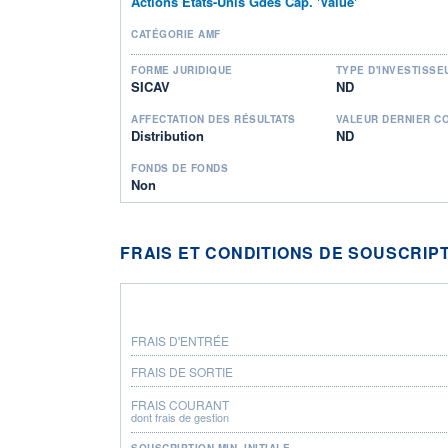
Actions Etats-Unis Gdes Cap. 'Value'
CATÉGORIE AMF
FORME JURIDIQUE
TYPE D'INVESTISSE
SICAV
ND
AFFECTATION DES RÉSULTATS
VALEUR DERNIER C
Distribution
ND
FONDS DE FONDS
Non
FRAIS ET CONDITIONS DE SOUSCRIP
FRAIS D'ENTRÉE
FRAIS DE SORTIE
FRAIS COURANT
dont frais de gestion
SOUSCRIPTION MIN. INITIALE