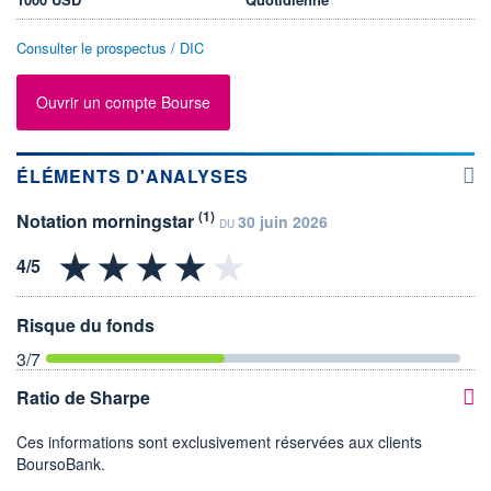
Consulter le prospectus / DIC
Ouvrir un compte Bourse
ÉLÉMENTS D'ANALYSES
(1)
Notation morningstar
30 juin 2026
DU
Risque du fonds
3
/7
Ratio de Sharpe
Ces informations sont exclusivement réservées aux clients
BoursoBank.