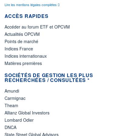
Lire les mentions légales complètes
ACCÈS RAPIDES
Accéder au forum ETF et OPCVM
Actualités OPCVM
Points de marché
Indices France
Indices internationaux
Matières premières
SOCIÉTÉS DE GESTION LES PLUS
RECHERCHÉES / CONSULTÉES *
Amundi
Carmignac
Theam
Allianz Global Investors
Lombard Odier
DNCA
State Street Global Advisors