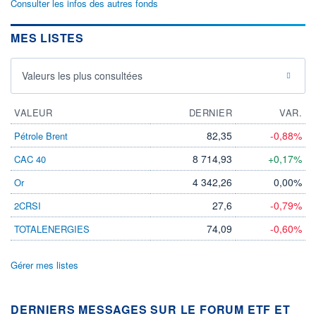
Consulter les infos des autres fonds
MES LISTES
Valeurs les plus consultées
VALEUR
DERNIER
VAR.
82,35
-0,88%
Pétrole Brent
8 714,93
+0,17%
CAC 40
4 342,26
0,00%
Or
27,6
-0,79%
2CRSI
74,09
-0,60%
TOTALENERGIES
Gérer mes listes
DERNIERS MESSAGES SUR LE FORUM ETF ET