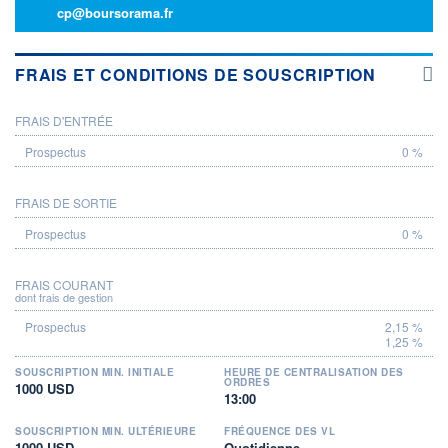
cp@boursorama.fr
FRAIS ET CONDITIONS DE SOUSCRIPTION
FRAIS D'ENTRÉE
PROSPECTUS
0 %
FRAIS DE SORTIE
0 %
FRAIS COURANT
dont frais de gestion
2,15 %
1,25 %
SOUSCRIPTION MIN. INITIALE
HEURE DE CENTRALISATION DES
ORDRES
1000 USD
13:00
SOUSCRIPTION MIN. ULTÉRIEURE
FRÉQUENCE DES VL
1000 USD
Quotidienne