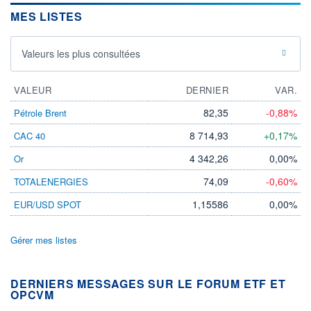
MES LISTES
Valeurs les plus consultées
VALEUR
DERNIER
VAR.
82,35
-0,88%
Pétrole Brent
8 714,93
+0,17%
CAC 40
4 342,26
0,00%
Or
74,09
-0,60%
TOTALENERGIES
1,15586
0,00%
EUR/USD SPOT
Gérer mes listes
DERNIERS MESSAGES SUR LE FORUM ETF ET
OPCVM