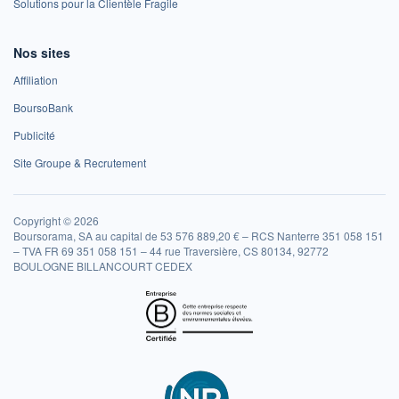
Solutions pour la Clientèle Fragile
Nos sites
Affiliation
BoursoBank
Publicité
Site Groupe & Recrutement
Copyright © 2026
Boursorama, SA au capital de 53 576 889,20 € – RCS Nanterre 351 058 151
– TVA FR 69 351 058 151 – 44 rue Traversière, CS 80134, 92772
BOULOGNE BILLANCOURT CEDEX