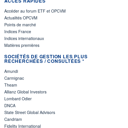
ACCÈS RAPIDES
Accéder au forum ETF et OPCVM
Actualités OPCVM
Points de marché
Indices France
Indices internationaux
Matières premières
SOCIÉTÉS DE GESTION LES PLUS
RECHERCHÉES / CONSULTÉES *
Amundi
Carmignac
Theam
Allianz Global Investors
Lombard Odier
DNCA
State Street Global Advisors
Candriam
Fidelity International