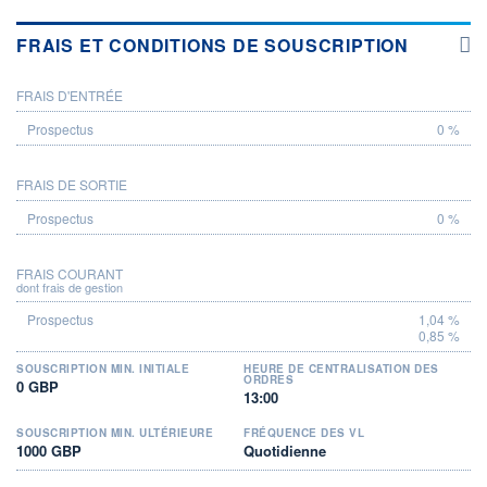
FRAIS ET CONDITIONS DE SOUSCRIPTION
FRAIS D'ENTRÉE
PROSPECTUS
0 %
FRAIS DE SORTIE
0 %
FRAIS COURANT
dont frais de gestion
1,04 %
0,85 %
SOUSCRIPTION MIN. INITIALE
HEURE DE CENTRALISATION DES
ORDRES
0 GBP
13:00
SOUSCRIPTION MIN. ULTÉRIEURE
FRÉQUENCE DES VL
1000 GBP
Quotidienne