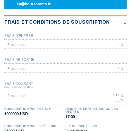
cp@boursorama.fr
FRAIS ET CONDITIONS DE SOUSCRIPTION
FRAIS D'ENTRÉE
PROSPECTUS
4 %
FRAIS DE SORTIE
0 %
FRAIS COURANT
dont frais de gestion
0,59 %
0,5 %
SOUSCRIPTION MIN. INITIALE
HEURE DE CENTRALISATION DES
ORDRES
1000000 USD
17:00
SOUSCRIPTION MIN. ULTÉRIEURE
FRÉQUENCE DES VL
25000 USD
Quotidienne