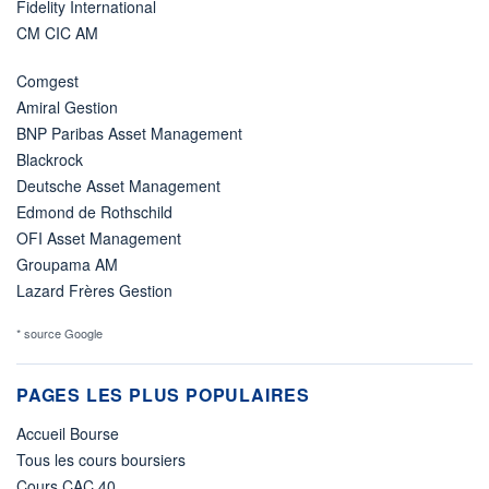
Fidelity International
CM CIC AM
Comgest
Amiral Gestion
BNP Paribas Asset Management
Blackrock
Deutsche Asset Management
Edmond de Rothschild
OFI Asset Management
Groupama AM
Lazard Frères Gestion
* source Google
PAGES LES PLUS POPULAIRES
Accueil Bourse
Tous les cours boursiers
Cours CAC 40