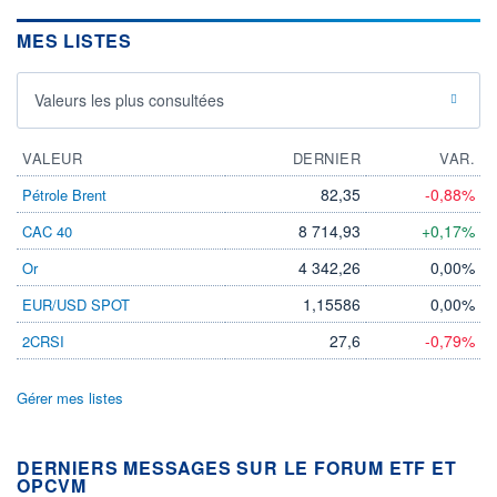
MES LISTES
Valeurs les plus consultées
VALEUR
DERNIER
VAR.
82,35
-0,88%
Pétrole Brent
8 714,93
+0,17%
CAC 40
4 342,26
0,00%
Or
1,15586
0,00%
EUR/USD SPOT
27,6
-0,79%
2CRSI
Gérer mes listes
DERNIERS MESSAGES SUR LE FORUM ETF ET
OPCVM