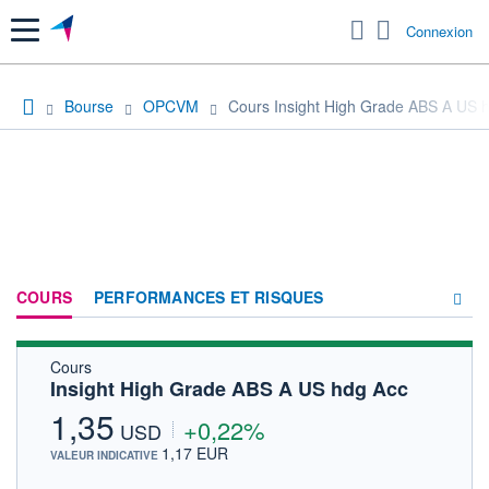
Menu
Connexion
Bourse
OPCVM
Cours Insight High Grade ABS A US 
COURS
PERFORMANCES ET RISQUES
Cours
COMPOSITION
Insight High Grade ABS A US hdg Acc
ACTUALITÉS
1,35
+0,22%
USD
FORUM
1,17 EUR
VALEUR INDICATIVE
HISTORIQUE