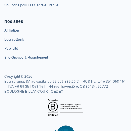
Solutions pour la Clientèle Fragile
Nos sites
Affiliation
BoursoBank
Publicité
Site Groupe & Recrutement
Copyright © 2026
Boursorama, SA au capital de 53 576 889,20 € – RCS Nanterre 351 058 151
– TVA FR 69 351 058 151 – 44 rue Traversière, CS 80134, 92772
BOULOGNE BILLANCOURT CEDEX