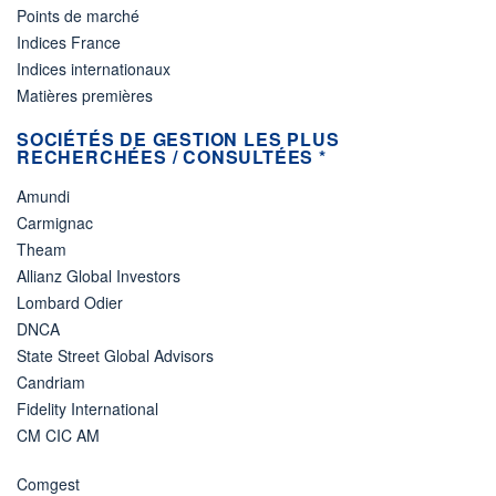
Points de marché
Indices France
Indices internationaux
Matières premières
SOCIÉTÉS DE GESTION LES PLUS
RECHERCHÉES / CONSULTÉES *
Amundi
Carmignac
Theam
Allianz Global Investors
Lombard Odier
DNCA
State Street Global Advisors
Candriam
Fidelity International
CM CIC AM
Comgest