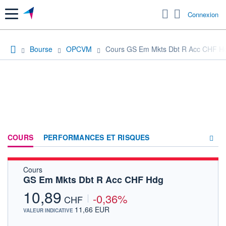
Menu
Connexion
Bourse
OPCVM
Cours GS Em Mkts Dbt R Acc CHF H
COURS
PERFORMANCES ET RISQUES
Cours
COMPOSITION
GS Em Mkts Dbt R Acc CHF Hdg
ACTUALITÉS
10,89
-0,36%
CHF
FORUM
11,66 EUR
VALEUR INDICATIVE
HISTORIQUE