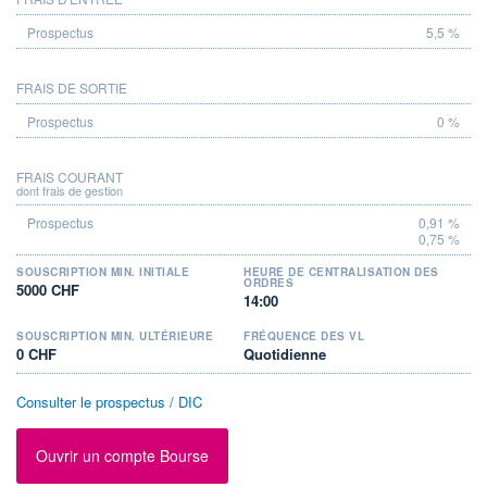
5,5 %
FRAIS DE SORTIE
0 %
FRAIS COURANT
dont frais de gestion
0,91 %
0,75 %
SOUSCRIPTION MIN. INITIALE
HEURE DE CENTRALISATION DES
ORDRES
5000 CHF
14:00
SOUSCRIPTION MIN. ULTÉRIEURE
FRÉQUENCE DES VL
0 CHF
Quotidienne
Consulter le prospectus / DIC
Ouvrir un compte Bourse