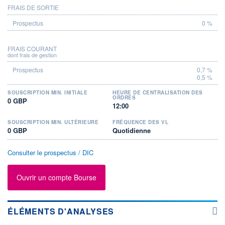
FRAIS DE SORTIE
0 %
FRAIS COURANT
dont frais de gestion
0,7 %
0,5 %
SOUSCRIPTION MIN. INITIALE
HEURE DE CENTRALISATION DES
ORDRES
0 GBP
12:00
SOUSCRIPTION MIN. ULTÉRIEURE
FRÉQUENCE DES VL
0 GBP
Quotidienne
Consulter le prospectus / DIC
Ouvrir un compte Bourse
ÉLÉMENTS D'ANALYSES