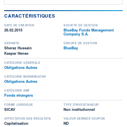
CARACTÉRISTIQUES
DATE DE CRÉATION
SOCIÉTÉ DE GESTION
26.02.2015
BlueBay Funds Management
Company S.A.
GÉRANTS
GROUPE DE GESTION
Sheraz Hussain
BlueBay
Kaspar Hense
CATÉGORIE GÉNÉRALE
Obligations Autres
CATÉGORIE MORNINGSTAR
Obligations Autres
CATÉGORIE AMF
Fonds etrangers
FORME JURIDIQUE
TYPE D'INVESTISSEUR
SICAV
Non institutionnel
AFFECTATION DES RÉSULTATS
VALEUR DERNIER COUPON
Capitalisation
ND