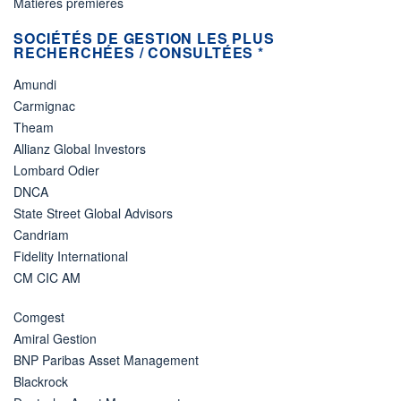
Matières premières
SOCIÉTÉS DE GESTION LES PLUS
RECHERCHÉES / CONSULTÉES *
Amundi
Carmignac
Theam
Allianz Global Investors
Lombard Odier
DNCA
State Street Global Advisors
Candriam
Fidelity International
CM CIC AM
Comgest
Amiral Gestion
BNP Paribas Asset Management
Blackrock