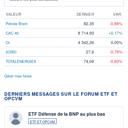
VALEUR
DERNIER
VAR.
82,35
-0,88%
Pétrole Brent
8 714,93
+0,17%
CAC 40
4 342,26
0,00%
Or
27,6
-0,79%
2CRSI
74,09
-0,60%
TOTALENERGIES
Gérer mes listes
DERNIERS MESSAGES SUR LE FORUM ETF ET
OPCVM
ETF Défense de la BNP au plus bas
ETF ET OPCVM