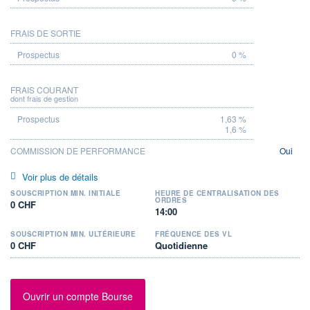
FRAIS DE SORTIE
0 %
FRAIS COURANT
dont frais de gestion
1,63 %
1,6 %
COMMISSION DE PERFORMANCE
Oui
Voir plus de détails
SOUSCRIPTION MIN. INITIALE
HEURE DE CENTRALISATION DES
ORDRES
0 CHF
14:00
SOUSCRIPTION MIN. ULTÉRIEURE
FRÉQUENCE DES VL
0 CHF
Quotidienne
Ouvrir un compte Bourse