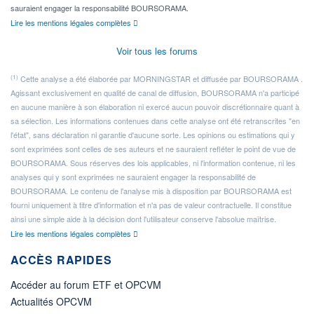
sauraient engager la responsabilité BOURSORAMA.
Lire les mentions légales complètes
Voir tous les forums
(1)
Cette analyse a été élaborée par MORNINGSTAR et diffusée par BOURSORAMA .
Agissant exclusivement en qualité de canal de diffusion, BOURSORAMA n'a participé
en aucune manière à son élaboration ni exercé aucun pouvoir discrétionnaire quant à
sa sélection. Les informations contenues dans cette analyse ont été retranscrites "en
l'état", sans déclaration ni garantie d'aucune sorte. Les opinions ou estimations qui y
sont exprimées sont celles de ses auteurs et ne sauraient refléter le point de vue de
BOURSORAMA. Sous réserves des lois applicables, ni l'information contenue, ni les
analyses qui y sont exprimées ne sauraient engager la responsabilité de
BOURSORAMA. Le contenu de l'analyse mis à disposition par BOURSORAMA est
fourni uniquement à titre d'information et n'a pas de valeur contractuelle. Il constitue
ainsi une simple aide à la décision dont l'utilisateur conserve l'absolue maîtrise.
Lire les mentions légales complètes
ACCÈS RAPIDES
Accéder au forum ETF et OPCVM
Actualités OPCVM