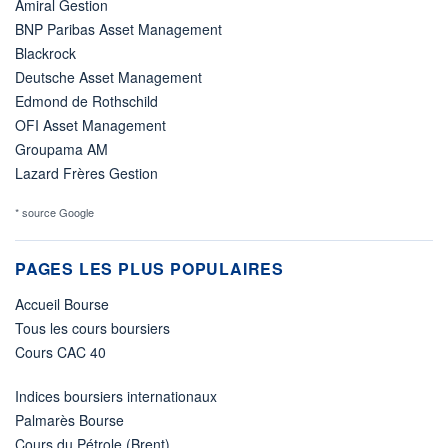
Amiral Gestion
BNP Paribas Asset Management
Blackrock
Deutsche Asset Management
Edmond de Rothschild
OFI Asset Management
Groupama AM
Lazard Frères Gestion
* source Google
PAGES LES PLUS POPULAIRES
Accueil Bourse
Tous les cours boursiers
Cours CAC 40
Indices boursiers internationaux
Palmarès Bourse
Cours du Pétrole (Brent)