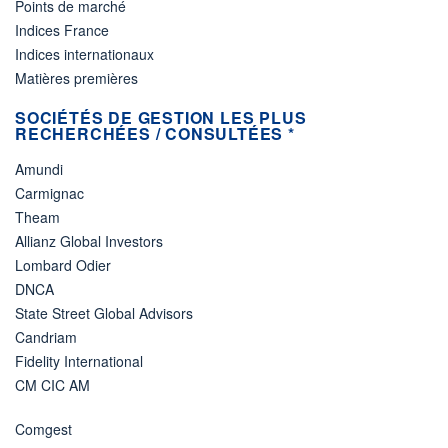
Points de marché
Indices France
Indices internationaux
Matières premières
SOCIÉTÉS DE GESTION LES PLUS
RECHERCHÉES / CONSULTÉES *
Amundi
Carmignac
Theam
Allianz Global Investors
Lombard Odier
DNCA
State Street Global Advisors
Candriam
Fidelity International
CM CIC AM
Comgest