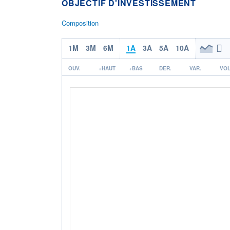
OBJECTIF D'INVESTISSEMENT
Composition
1M
3M
6M
1A
3A
5A
10A
OUV.
+HAUT
+BAS
DER.
VAR.
VOL