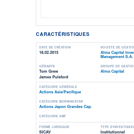
CARACTÉRISTIQUES
DATE DE CRÉATION
SOCIÉTÉ DE GESTI
18.02.2015
Alma Capital Inve
Management S.A.
GÉRANTS
GROUPE DE GESTIO
Tom Grew
Alma Capital
James Pulsford
CATÉGORIE GÉNÉRALE
Actions Asie/Pacifique
CATÉGORIE MORNINGSTAR
Actions Japon Grandes Cap.
CATÉGORIE AMF
FORME JURIDIQUE
TYPE D'INVESTISSE
SICAV
Institutionnel