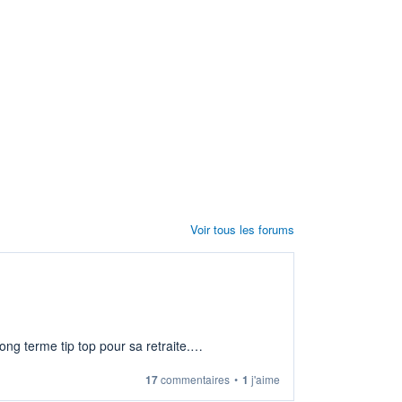
Voir tous les forums
ng terme tip top pour sa retraite.
17
commentaires
•
1
j'aime