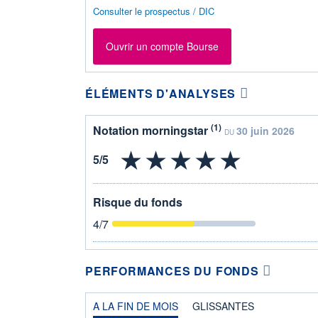
Consulter le prospectus / DIC
Ouvrir un compte Bourse
ÉLÉMENTS D'ANALYSES
(1)
Notation morningstar
30 juin 2026
DU
Risque du fonds
4
/7
PERFORMANCES DU FONDS
A LA FIN DE MOIS
GLISSANTES