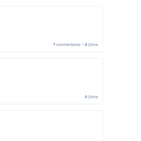
7
commentaires
•
0
j'aime
0
j'aime