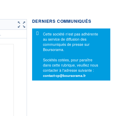
DERNIERS COMMUNIQUÉS
Message d'information
Cette société n'est pas adhérente
.
au service de diffusion des
communiqués de presse sur
Boursorama.
Sociétés cotées, pour paraître
dans cette rubrique, veuillez nous
contacter à l'adresse suivante :
contact-cp@boursorama.fr