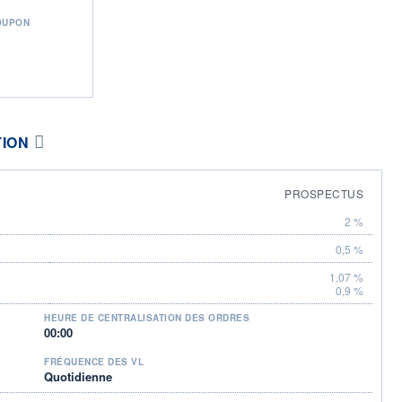
OUPON
TION
PROSPECTUS
2 %
0,5 %
1,07 %
0,9 %
HEURE DE CENTRALISATION DES ORDRES
00:00
FRÉQUENCE DES VL
Quotidienne