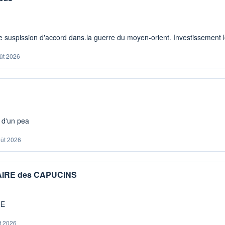
 suspission d'accord dans.la guerre du moyen-orient. Investissement lo
ût 2026
s d'un pea
oût 2026
IAIRE des CAPUCINS
ME
t 2026