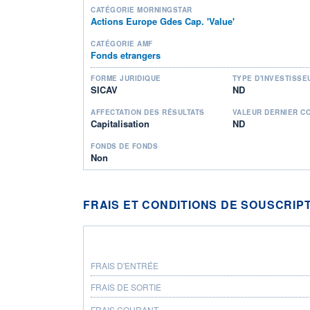
CATÉGORIE MORNINGSTAR
Actions Europe Gdes Cap. 'Value'
CATÉGORIE AMF
Fonds etrangers
FORME JURIDIQUE
TYPE D'INVESTISSE
SICAV
ND
AFFECTATION DES RÉSULTATS
VALEUR DERNIER C
Capitalisation
ND
FONDS DE FONDS
Non
FRAIS ET CONDITIONS DE SOUSCRIP
FRAIS D'ENTRÉE
FRAIS DE SORTIE
FRAIS COURANT