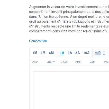
Augmenter la valeur de votre investissement sur le
compartiment investit principalement dans des action
dans l'Union Européenne. A un degré moindre, le c
droit au paiement d'intérêts (obligations et instru
d'instruments respecte une limite réglementaire eur
compartiment (consultez votre conseiller financier).
Composition
1M
3M
6M
1A
3A
5A
10A
OUV.
+HAUT
+BAS
DER.
VAR.
VOL