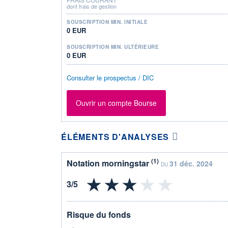
dont frais de gestion
SOUSCRIPTION MIN. INITIALE
0 EUR
SOUSCRIPTION MIN. ULTÉRIEURE
0 EUR
Consulter le prospectus / DIC
Ouvrir un compte Bourse
ÉLÉMENTS D'ANALYSES
(1)
Notation morningstar
31 déc. 2024
DU
Risque du fonds