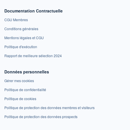
Documentation Contractuelle
CGU Membres
Conditions générales
Mentions légales et CGU
Politique d'exécution
Rapport de meilleure sélection 2024
Données personnelles
Gérer mes cookies
Politique de confidentialité
Politique de cookies
Politique de protection des données membres et visiteurs
Politique de protection des données prospects