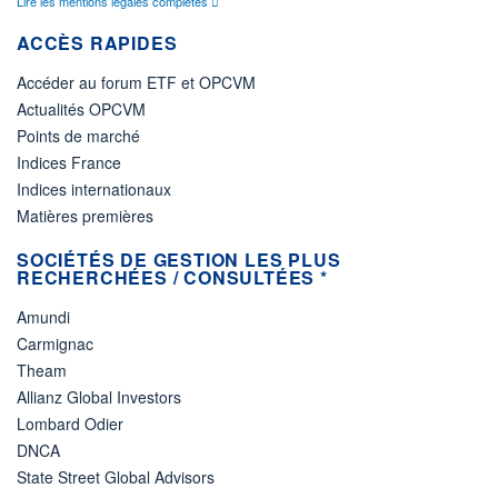
Lire les mentions légales complètes
ACCÈS RAPIDES
Accéder au forum ETF et OPCVM
Actualités OPCVM
Points de marché
Indices France
Indices internationaux
Matières premières
SOCIÉTÉS DE GESTION LES PLUS
RECHERCHÉES / CONSULTÉES *
Amundi
Carmignac
Theam
Allianz Global Investors
Lombard Odier
DNCA
State Street Global Advisors