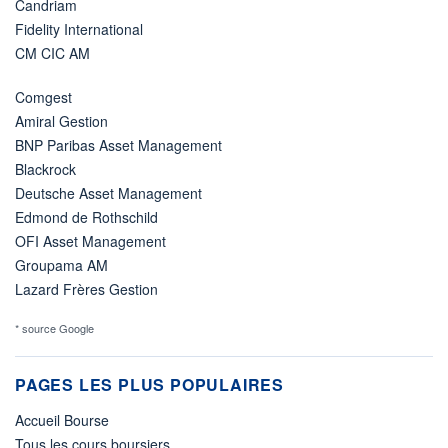
Candriam
Fidelity International
CM CIC AM
Comgest
Amiral Gestion
BNP Paribas Asset Management
Blackrock
Deutsche Asset Management
Edmond de Rothschild
OFI Asset Management
Groupama AM
Lazard Frères Gestion
* source Google
PAGES LES PLUS POPULAIRES
Accueil Bourse
Tous les cours boursiers