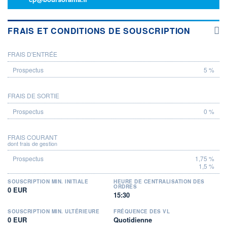
FRAIS ET CONDITIONS DE SOUSCRIPTION
FRAIS D'ENTRÉE
PROSPECTUS
5 %
FRAIS DE SORTIE
0 %
FRAIS COURANT
dont frais de gestion
1,75 %
1,5 %
SOUSCRIPTION MIN. INITIALE
HEURE DE CENTRALISATION DES
ORDRES
0 EUR
15:30
SOUSCRIPTION MIN. ULTÉRIEURE
FRÉQUENCE DES VL
0 EUR
Quotidienne