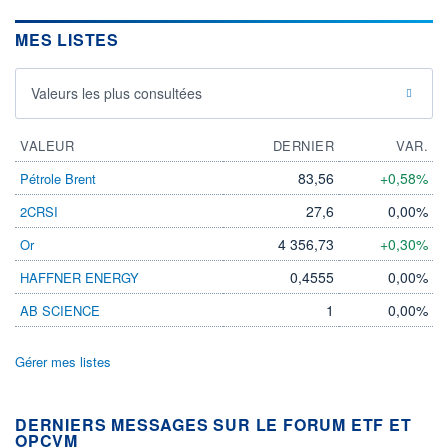
MES LISTES
Valeurs les plus consultées
VALEUR
DERNIER
VAR.
83,56
+0,58%
Pétrole Brent
27,6
0,00%
2CRSI
4 356,73
+0,30%
Or
0,4555
0,00%
HAFFNER ENERGY
1
0,00%
AB SCIENCE
Gérer mes listes
DERNIERS MESSAGES SUR LE FORUM ETF ET
OPCVM