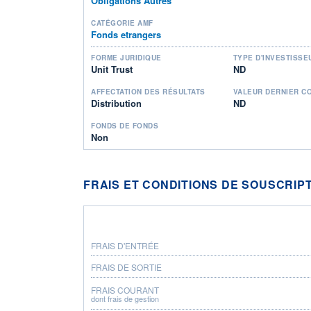
Obligations Autres
CATÉGORIE AMF
Fonds etrangers
FORME JURIDIQUE
TYPE D'INVESTISSE
Unit Trust
ND
AFFECTATION DES RÉSULTATS
VALEUR DERNIER C
Distribution
ND
FONDS DE FONDS
Non
FRAIS ET CONDITIONS DE SOUSCRIP
FRAIS D'ENTRÉE
FRAIS DE SORTIE
FRAIS COURANT
dont frais de gestion