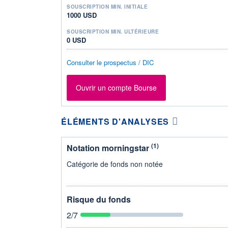
SOUSCRIPTION MIN. INITIALE
1000 USD
SOUSCRIPTION MIN. ULTÉRIEURE
0 USD
Consulter le prospectus / DIC
Ouvrir un compte Bourse
ÉLÉMENTS D'ANALYSES
(1)
Notation morningstar
Catégorie de fonds non notée
Risque du fonds
2
/7