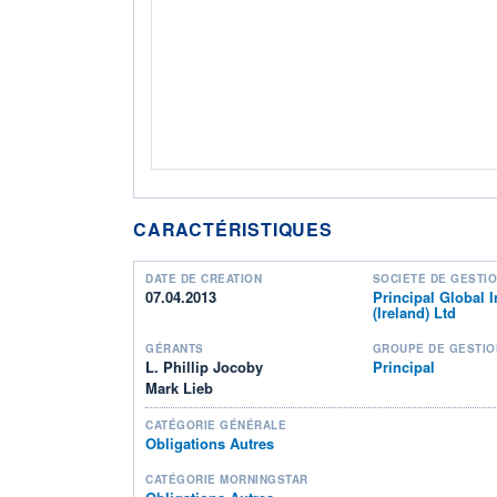
CARACTÉRISTIQUES
DATE DE CRÉATION
SOCIÉTÉ DE GESTI
07.04.2013
Principal Global I
(Ireland) Ltd
GÉRANTS
GROUPE DE GESTIO
L. Phillip Jocoby
Principal
Mark Lieb
CATÉGORIE GÉNÉRALE
Obligations Autres
CATÉGORIE MORNINGSTAR