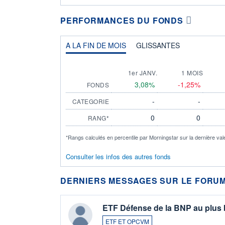
PERFORMANCES DU FONDS
A LA FIN DE MOIS
GLISSANTES
1er JANV.
1 MOIS
3,08%
-1,25%
FONDS
-
-
CATEGORIE
0
0
RANG*
*Rangs calculés en percentile par Morningstar sur la dernière val
Consulter les infos des autres fonds
DERNIERS MESSAGES SUR LE FORUM
ETF Défense de la BNP au plus
ETF ET OPCVM