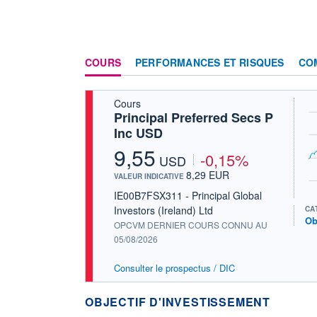
COURS
PERFORMANCES ET RISQUES
CO
Cours
Principal Preferred Secs P
Inc USD
9,55
-0,15%
USD
8,29 EUR
VALEUR INDICATIVE
IE00B7FSX311 - Principal Global
Investors (Ireland) Ltd
CA
Ob
OPCVM DERNIER COURS CONNU AU
05/08/2026
Consulter le prospectus / DIC
OBJECTIF D'INVESTISSEMENT