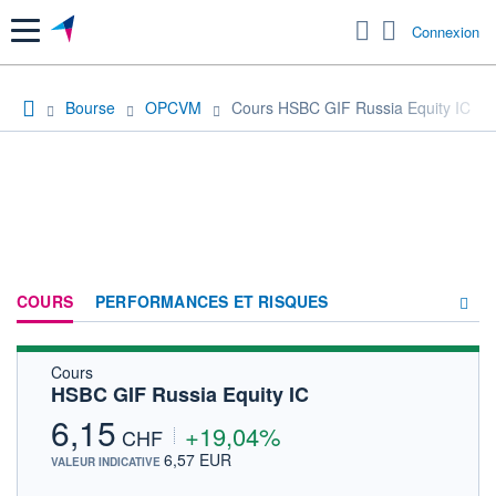
Menu
Connexion
Bourse
OPCVM
Cours HSBC GIF Russia Equity IC
COURS
PERFORMANCES ET RISQUES
Cours
COMPOSITION
HSBC GIF Russia Equity IC
ACTUALITÉS
6,15
+19,04%
CHF
FORUM
6,57 EUR
VALEUR INDICATIVE
HISTORIQUE