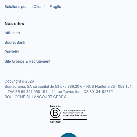
Solutions pour la Clientèle Fragile
Nos sites
Affiliation
BoursoBank
Publicité
Site Groupe & Recrutement
Copyright © 2026
Boursorama, SA au capital de 53 576 889,20 € – RCS Nanterre 351 058 151
– TVA FR 69 351 058 151 – 44 rue Traversière, CS 80134, 92772
BOULOGNE BILLANCOURT CEDEX