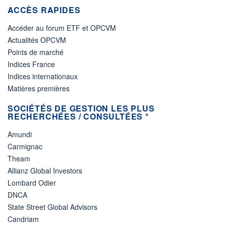
ACCÈS RAPIDES
Accéder au forum ETF et OPCVM
Actualités OPCVM
Points de marché
Indices France
Indices internationaux
Matières premières
SOCIÉTÉS DE GESTION LES PLUS
RECHERCHÉES / CONSULTÉES *
Amundi
Carmignac
Theam
Allianz Global Investors
Lombard Odier
DNCA
State Street Global Advisors
Candriam