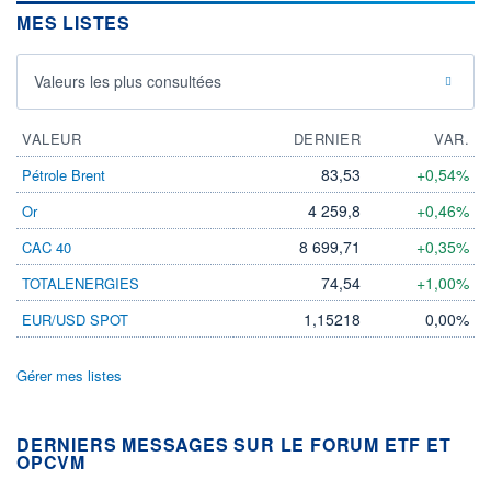
MES LISTES
Valeurs les plus consultées
VALEUR
DERNIER
VAR.
83,53
+0,54%
Pétrole Brent
4 259,8
+0,46%
Or
8 699,71
+0,35%
CAC 40
74,54
+1,00%
TOTALENERGIES
1,15218
0,00%
EUR/USD SPOT
Gérer mes listes
DERNIERS MESSAGES SUR LE FORUM ETF ET
OPCVM