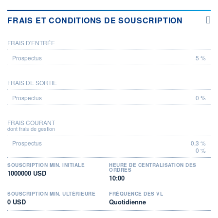
FRAIS ET CONDITIONS DE SOUSCRIPTION
FRAIS D'ENTRÉE
PROSPECTUS
5 %
FRAIS DE SORTIE
0 %
FRAIS COURANT
dont frais de gestion
0,3 %
0 %
SOUSCRIPTION MIN. INITIALE
HEURE DE CENTRALISATION DES
ORDRES
1000000 USD
10:00
SOUSCRIPTION MIN. ULTÉRIEURE
FRÉQUENCE DES VL
0 USD
Quotidienne