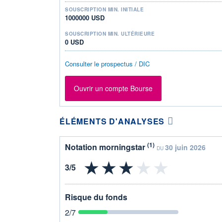
SOUSCRIPTION MIN. INITIALE
1000000 USD
SOUSCRIPTION MIN. ULTÉRIEURE
0 USD
Consulter le prospectus / DIC
Ouvrir un compte Bourse
ÉLÉMENTS D'ANALYSES
(1)
Notation morningstar
30 juin 2026
DU
Risque du fonds
2
/7