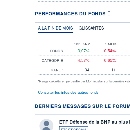
PERFORMANCES DU FONDS
A LA FIN DE MOIS
GLISSANTES
1er JANV.
1 MOIS
3,97%
-0,54%
FONDS
-4,57%
-0,65%
CATEGORIE
34
11
RANG*
*Rangs calculés en percentile par Morningstar sur la dernière val
Consulter les infos des autres fonds
DERNIERS MESSAGES SUR LE FORUM
ETF Défense de la BNP au plus
ETF ET OPCVM