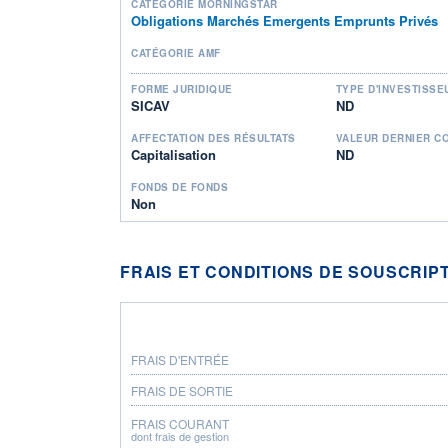
CATÉGORIE MORNINGSTAR
Obligations Marchés Emergents Emprunts Privés
CATÉGORIE AMF
FORME JURIDIQUE
TYPE D'INVESTISSE
SICAV
ND
AFFECTATION DES RÉSULTATS
VALEUR DERNIER C
Capitalisation
ND
FONDS DE FONDS
Non
FRAIS ET CONDITIONS DE SOUSCRIP
FRAIS D'ENTRÉE
FRAIS DE SORTIE
FRAIS COURANT
dont frais de gestion