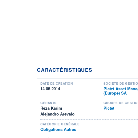
CARACTÉRISTIQUES
DATE DE CRÉATION
SOCIÉTÉ DE GESTI
14.05.2014
Pictet Asset Man
(Europe) SA
GÉRANTS
GROUPE DE GESTIO
Reza Karim
Pictet
Alejandro Arevalo
CATÉGORIE GÉNÉRALE
Obligations Autres