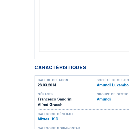
CARACTÉRISTIQUES
DATE DE CRÉATION
SOCIÉTÉ DE GESTI
28.03.2014
Amundi Luxembou
GÉRANTS
GROUPE DE GESTIO
Francesco Sandrini
Amundi
Alfred Grusch
CATÉGORIE GÉNÉRALE
Mixtes USD
CATÉGORIE MORNINGSTAR