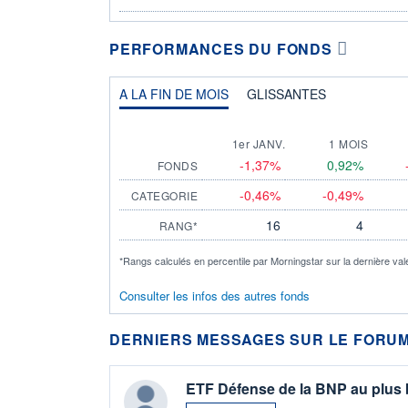
PERFORMANCES DU FONDS
A LA FIN DE MOIS
GLISSANTES
1er JANV.
1 MOIS
-1,37%
0,92%
FONDS
-0,46%
-0,49%
CATEGORIE
16
4
RANG*
*Rangs calculés en percentile par Morningstar sur la dernière val
Consulter les infos des autres fonds
DERNIERS MESSAGES SUR LE FORUM
ETF Défense de la BNP au plus