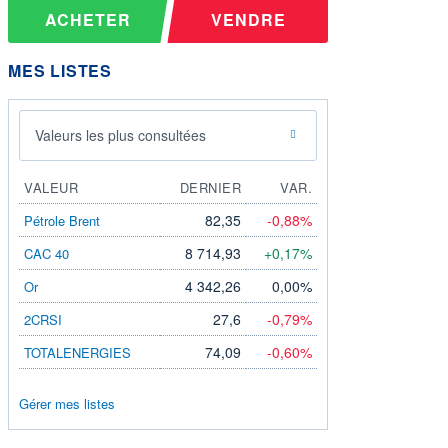
ACHETER
VENDRE
MES LISTES
Valeurs les plus consultées
VALEUR
DERNIER
VAR.
82,35
-0,88%
Pétrole Brent
8 714,93
+0,17%
CAC 40
4 342,26
0,00%
Or
27,6
-0,79%
2CRSI
74,09
-0,60%
TOTALENERGIES
Gérer mes listes