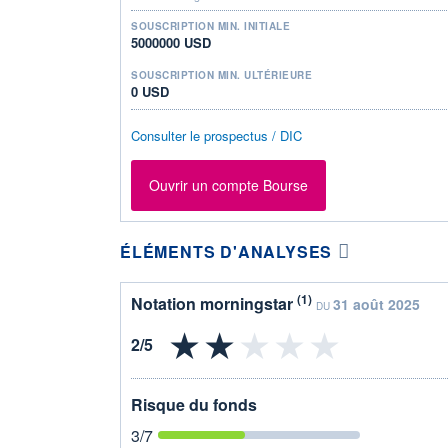
SOUSCRIPTION MIN. INITIALE
5000000 USD
SOUSCRIPTION MIN. ULTÉRIEURE
0 USD
Consulter le prospectus / DIC
Ouvrir un compte Bourse
ÉLÉMENTS D'ANALYSES
(1)
Notation morningstar
31 août 2025
DU
Risque du fonds
3
/7