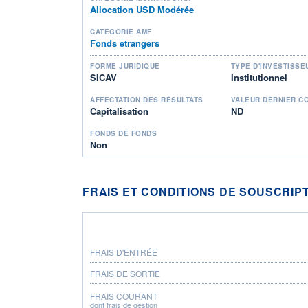
Allocation USD Modérée
CATÉGORIE AMF
Fonds etrangers
FORME JURIDIQUE
TYPE D'INVESTISSE
SICAV
Institutionnel
AFFECTATION DES RÉSULTATS
VALEUR DERNIER C
Capitalisation
ND
FONDS DE FONDS
Non
FRAIS ET CONDITIONS DE SOUSCRIP
FRAIS D'ENTRÉE
FRAIS DE SORTIE
FRAIS COURANT
dont frais de gestion