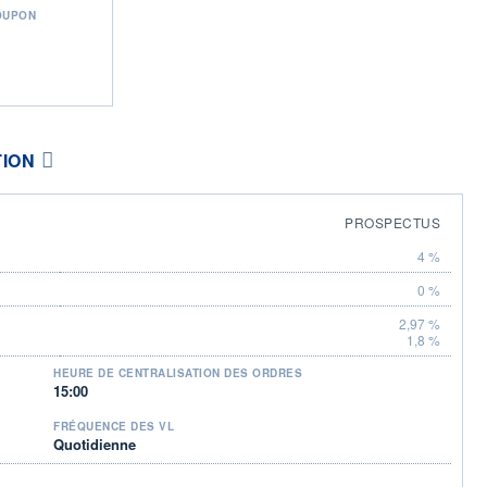
OUPON
TION
PROSPECTUS
4 %
0 %
2,97 %
1,8 %
HEURE DE CENTRALISATION DES ORDRES
15:00
FRÉQUENCE DES VL
Quotidienne