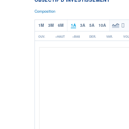
Composition
1M
3M
6M
1A
3A
5A
10A
OUV.
+HAUT
+BAS
DER.
VAR.
VOL