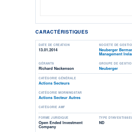
CARACTÉRISTIQUES
DATE DE CRÉATION
SOCIÉTÉ DE GESTI
13.01.2014
Neuberger Berman
Management Irela
GÉRANTS
GROUPE DE GESTIO
Richard Nackenson
Neuberger
CATÉGORIE GÉNÉRALE
Actions Secteurs
CATÉGORIE MORNINGSTAR
Actions Secteur Autres
CATÉGORIE AMF
FORME JURIDIQUE
TYPE D'INVESTISSE
Open Ended Investment
ND
Company