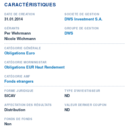
CARACTÉRISTIQUES
DATE DE CRÉATION
SOCIÉTÉ DE GESTION
31.01.2014
DWS Investment S.A.
GÉRANTS
GROUPE DE GESTION
Per Wehrmann
DWS
Nicole Wichmann
CATÉGORIE GÉNÉRALE
Obligations Euro
CATÉGORIE MORNINGSTAR
Obligations EUR Haut Rendement
CATÉGORIE AMF
Fonds etrangers
FORME JURIDIQUE
TYPE D'INVESTISSEUR
SICAV
ND
AFFECTATION DES RÉSULTATS
VALEUR DERNIER COUPON
Distribution
ND
FONDS DE FONDS
Non