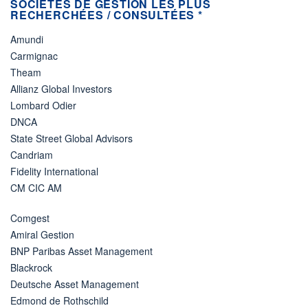
SOCIÉTÉS DE GESTION LES PLUS
RECHERCHÉES / CONSULTÉES *
Amundi
Carmignac
Theam
Allianz Global Investors
Lombard Odier
DNCA
State Street Global Advisors
Candriam
Fidelity International
CM CIC AM
Comgest
Amiral Gestion
BNP Paribas Asset Management
Blackrock
Deutsche Asset Management
Edmond de Rothschild