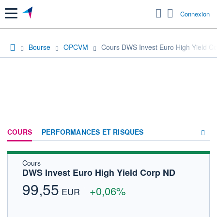
Menu
Connexion
Bourse
OPCVM
Cours DWS Invest Euro High Yield C
COURS
PERFORMANCES ET RISQUES
Cours
COMPOSITION
DWS Invest Euro High Yield Corp ND
ACTUALITÉS
99,55
+0,06%
EUR
FORUM
HISTORIQUE