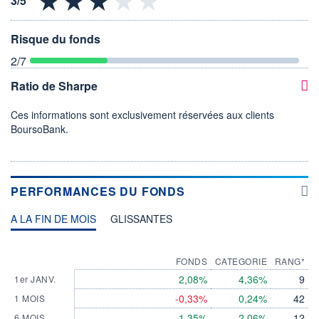
Risque du fonds
2
/7
Ratio de Sharpe
Ces informations sont exclusivement réservées aux clients
BoursoBank.
PERFORMANCES DU FONDS
A LA FIN DE MOIS
GLISSANTES
FONDS
CATEGORIE
RANG*
2,08%
4,36%
9
1er JANV.
-0,33%
0,24%
42
1 MOIS
1,35%
2,06%
12
6 MOIS