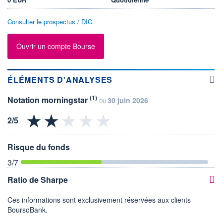
Consulter le prospectus / DIC
Ouvrir un compte Bourse
ÉLÉMENTS D'ANALYSES
(1)
Notation morningstar
30 juin 2026
DU
Risque du fonds
3
/7
Ratio de Sharpe
Ces informations sont exclusivement réservées aux clients
BoursoBank.