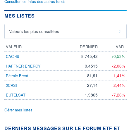
Consulter les infos des autres fonds
MES LISTES
Valeurs les plus consultées
VALEUR
DERNIER
VAR.
8 745,42
+0,53%
CAC 40
0,4515
-2,06%
HAFFNER ENERGY
81,91
-1,41%
Pétrole Brent
27,14
-2,44%
2CRSI
1,9865
-7,26%
EUTELSAT
Gérer mes listes
DERNIERS MESSAGES SUR LE FORUM ETF ET