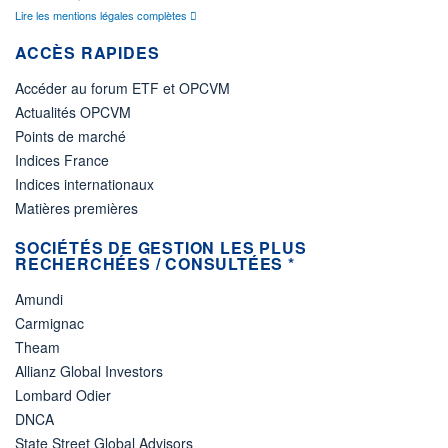
Lire les mentions légales complètes
ACCÈS RAPIDES
Accéder au forum ETF et OPCVM
Actualités OPCVM
Points de marché
Indices France
Indices internationaux
Matières premières
SOCIÉTÉS DE GESTION LES PLUS
RECHERCHÉES / CONSULTÉES *
Amundi
Carmignac
Theam
Allianz Global Investors
Lombard Odier
DNCA
State Street Global Advisors