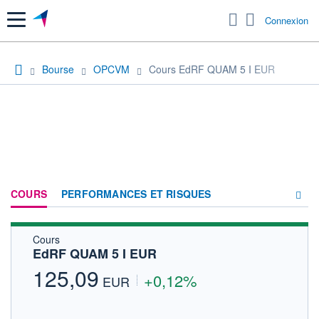
Menu
Connexion
Bourse
OPCVM
Cours EdRF QUAM 5 I EUR
COURS
PERFORMANCES ET RISQUES
Cours
COMPOSITION
EdRF QUAM 5 I EUR
ACTUALITÉS
125,09
+0,12%
EUR
FORUM
HISTORIQUE