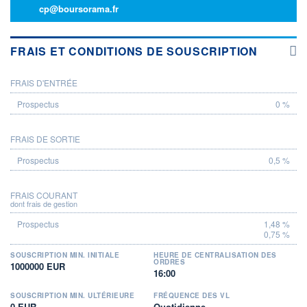
cp@boursorama.fr
FRAIS ET CONDITIONS DE SOUSCRIPTION
FRAIS D'ENTRÉE
PROSPECTUS
0 %
FRAIS DE SORTIE
0,5 %
FRAIS COURANT
dont frais de gestion
1,48 %
0,75 %
SOUSCRIPTION MIN. INITIALE
HEURE DE CENTRALISATION DES
ORDRES
1000000 EUR
16:00
SOUSCRIPTION MIN. ULTÉRIEURE
FRÉQUENCE DES VL
0 EUR
Quotidienne