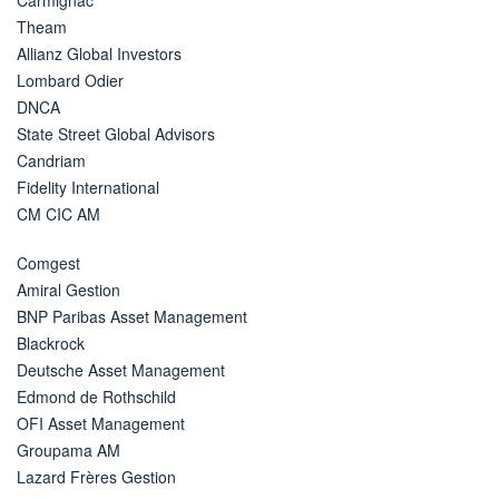
Carmignac
Theam
Allianz Global Investors
Lombard Odier
DNCA
State Street Global Advisors
Candriam
Fidelity International
CM CIC AM
Comgest
Amiral Gestion
BNP Paribas Asset Management
Blackrock
Deutsche Asset Management
Edmond de Rothschild
OFI Asset Management
Groupama AM
Lazard Frères Gestion