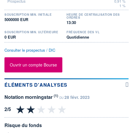
0,91 %
1 %
SOUSCRIPTION MIN. INITIALE
HEURE DE CENTRALISATION DES
ORDRES
5000000 EUR
13:30
SOUSCRIPTION MIN. ULTÉRIEURE
FRÉQUENCE DES VL
0 EUR
Quotidienne
Consulter le prospectus / DIC
Ouvrir un compte Bourse
ÉLÉMENTS D'ANALYSES
(1)
Notation morningstar
28 févr. 2023
DU
Risque du fonds