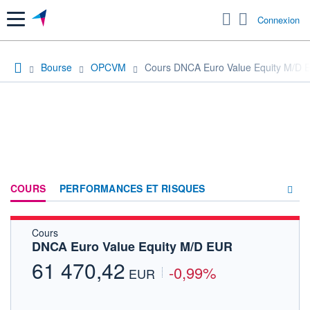
Menu
Connexion
Bourse
OPCVM
Cours DNCA Euro Value Equity M/D 
COURS
PERFORMANCES ET RISQUES
Cours
COMPOSITION
DNCA Euro Value Equity M/D EUR
ACTUALITÉS
61 470,42
-0,99%
EUR
FORUM
HISTORIQUE