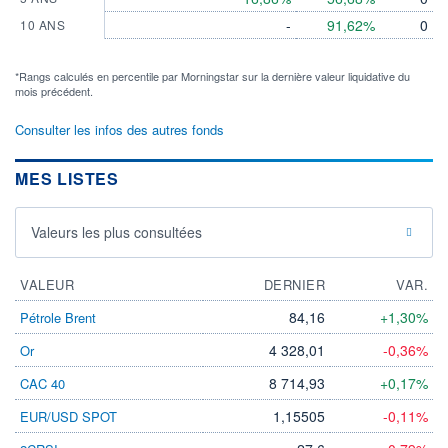
-
91,62%
0
10 ANS
*Rangs calculés en percentile par Morningstar sur la dernière valeur liquidative du
mois précédent.
Consulter les infos des autres fonds
MES LISTES
Valeurs les plus consultées
VALEUR
DERNIER
VAR.
84,16
+1,30%
Pétrole Brent
4 328,01
-0,36%
Or
8 714,93
+0,17%
CAC 40
1,15505
-0,11%
EUR/USD SPOT