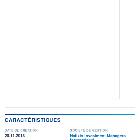
5
/7
+ PORTEFEUILLE
+ LISTE
CARACTÉRISTIQUES
DATE DE CRÉATION
SOCIÉTÉ DE GESTION
20.11.2013
Natixis Investment Managers
International