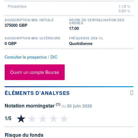
1,18 %
0,85 %
SOUSCRIPTION MIN. INITIALE
HEURE DE CENTRALISATION DES
ORDRES
375000 GBP
17:00
SOUSCRIPTION MIN. ULTÉRIEURE
FRÉQUENCE DES VL
0 GBP
Quotidienne
Consulter le prospectus / DIC
Ouvrir un compte Bourse
ÉLÉMENTS D'ANALYSES
(1)
Notation morningstar
30 juin 2026
DU
Risque du fonds