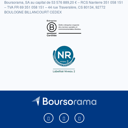
Boursorama, SA au capital de 53 576 889,20 € – RCS Nanterre 351 058 151
– TVA FR 69 351 058 151 – 44 rue Traversière, CS 80134, 92772
BOULOGNE BILLANCOURT CEDEX
Boursorama sur Facebook
Boursorama sur X
Boursorama sur Youtu