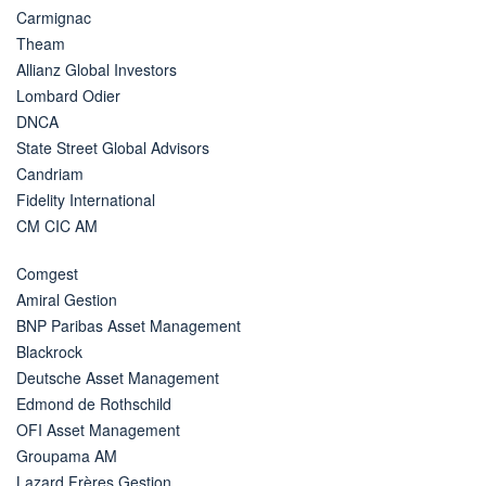
Carmignac
Theam
Allianz Global Investors
Lombard Odier
DNCA
State Street Global Advisors
Candriam
Fidelity International
CM CIC AM
Comgest
Amiral Gestion
BNP Paribas Asset Management
Blackrock
Deutsche Asset Management
Edmond de Rothschild
OFI Asset Management
Groupama AM
Lazard Frères Gestion