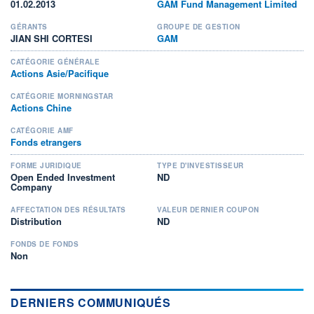
01.02.2013
GAM Fund Management Limited
GÉRANTS
GROUPE DE GESTION
JIAN SHI CORTESI
GAM
CATÉGORIE GÉNÉRALE
Actions Asie/Pacifique
CATÉGORIE MORNINGSTAR
Actions Chine
CATÉGORIE AMF
Fonds etrangers
FORME JURIDIQUE
TYPE D'INVESTISSEUR
Open Ended Investment
ND
Company
AFFECTATION DES RÉSULTATS
VALEUR DERNIER COUPON
Distribution
ND
FONDS DE FONDS
Non
DERNIERS COMMUNIQUÉS