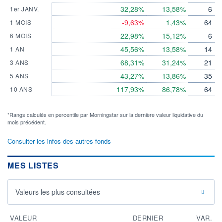
32,28%
13,58%
6
1er JANV.
-9,63%
1,43%
64
1 MOIS
22,98%
15,12%
6
6 MOIS
45,56%
13,58%
14
1 AN
68,31%
31,24%
21
3 ANS
43,27%
13,86%
35
5 ANS
117,93%
86,78%
64
10 ANS
*Rangs calculés en percentile par Morningstar sur la dernière valeur liquidative du
mois précédent.
Consulter les infos des autres fonds
MES LISTES
Valeurs les plus consultées
VALEUR
DERNIER
VAR.