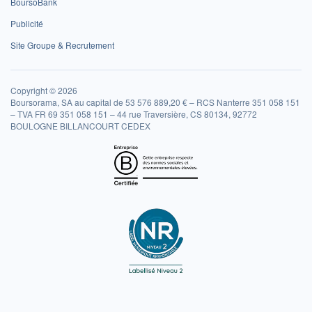
BoursoBank
Publicité
Site Groupe & Recrutement
Copyright © 2026
Boursorama, SA au capital de 53 576 889,20 € – RCS Nanterre 351 058 151
– TVA FR 69 351 058 151 – 44 rue Traversière, CS 80134, 92772
BOULOGNE BILLANCOURT CEDEX