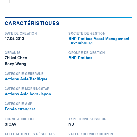
CARACTÉRISTIQUES
DATE DE CRÉATION
SOCIÉTÉ DE GESTION
17.05.2013
BNP Paribas Asset Management
Luxembourg
GÉRANTS
GROUPE DE GESTION
Zhikai Chen
BNP Paribas
Roxy Wong
CATÉGORIE GÉNÉRALE
Actions Asie/Pacifique
CATÉGORIE MORNINGSTAR
Actions Asie hors Japon
CATÉGORIE AMF
Fonds etrangers
FORME JURIDIQUE
TYPE D'INVESTISSEUR
SICAV
ND
AFFECTATION DES RÉSULTATS
VALEUR DERNIER COUPON