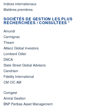
Indices internationaux
Matières premières
SOCIÉTÉS DE GESTION LES PLUS
RECHERCHÉES / CONSULTÉES *
Amundi
Carmignac
Theam
Allianz Global Investors
Lombard Odier
DNCA
State Street Global Advisors
Candriam
Fidelity International
CM CIC AM
Comgest
Amiral Gestion
BNP Paribas Asset Management