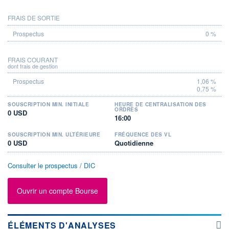
FRAIS DE SORTIE
0 %
FRAIS COURANT
dont frais de gestion
1,06 %
0,75 %
SOUSCRIPTION MIN. INITIALE
HEURE DE CENTRALISATION DES
ORDRES
0 USD
16:00
SOUSCRIPTION MIN. ULTÉRIEURE
FRÉQUENCE DES VL
0 USD
Quotidienne
Consulter le prospectus / DIC
Ouvrir un compte Bourse
ÉLÉMENTS D'ANALYSES