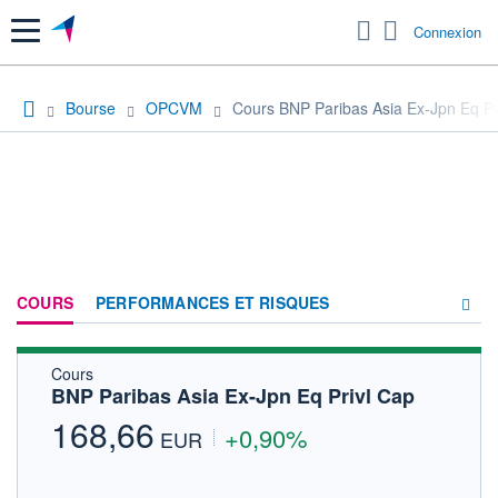
Menu
Connexion
Bourse
OPCVM
Cours BNP Paribas Asia Ex-Jpn Eq Pr
COURS
PERFORMANCES ET RISQUES
Cours
COMPOSITION
BNP Paribas Asia Ex-Jpn Eq Privl Cap
ACTUALITÉS
168,66
+0,90%
EUR
FORUM
HISTORIQUE