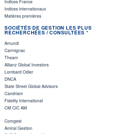
Indices France
Indices internationaux
Matières premières
SOCIÉTÉS DE GESTION LES PLUS
RECHERCHÉES / CONSULTÉES *
Amundi
Carmignac
Theam
Allianz Global Investors
Lombard Odier
DNCA
State Street Global Advisors
Candriam
Fidelity International
CM CIC AM
Comgest
Amiral Gestion