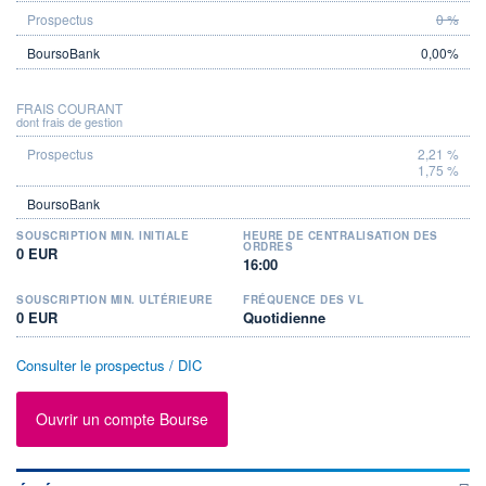
0 %
0,00%
FRAIS COURANT
dont frais de gestion
2,21 %
1,75 %
SOUSCRIPTION MIN. INITIALE
HEURE DE CENTRALISATION DES
ORDRES
0 EUR
16:00
SOUSCRIPTION MIN. ULTÉRIEURE
FRÉQUENCE DES VL
0 EUR
Quotidienne
Consulter le prospectus / DIC
Ouvrir un compte Bourse