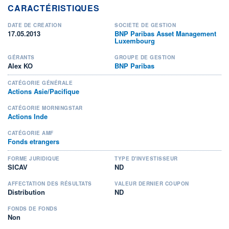
CARACTÉRISTIQUES
DATE DE CRÉATION
SOCIÉTÉ DE GESTION
17.05.2013
BNP Paribas Asset Management
Luxembourg
GÉRANTS
GROUPE DE GESTION
Alex KO
BNP Paribas
CATÉGORIE GÉNÉRALE
Actions Asie/Pacifique
CATÉGORIE MORNINGSTAR
Actions Inde
CATÉGORIE AMF
Fonds etrangers
FORME JURIDIQUE
TYPE D'INVESTISSEUR
SICAV
ND
AFFECTATION DES RÉSULTATS
VALEUR DERNIER COUPON
Distribution
ND
FONDS DE FONDS
Non