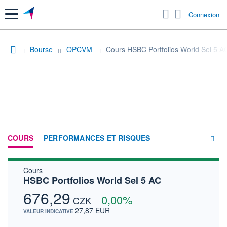
Menu
Connexion
Bourse
OPCVM
Cours HSBC Portfolios World Sel 5 A
COURS
PERFORMANCES ET RISQUES
Cours
COMPOSITION
HSBC Portfolios World Sel 5 AC
ACTUALITÉS
676,29
0,00%
CZK
FORUM
27,87 EUR
VALEUR INDICATIVE
HISTORIQUE