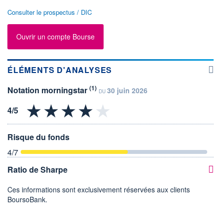
Consulter le prospectus / DIC
Ouvrir un compte Bourse
ÉLÉMENTS D'ANALYSES
(1)
Notation morningstar
30 juin 2026
DU
Risque du fonds
4
/7
Ratio de Sharpe
Ces informations sont exclusivement réservées aux clients
BoursoBank.