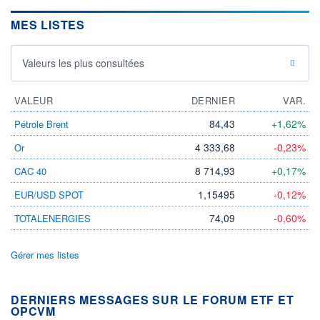
MES LISTES
Valeurs les plus consultées
VALEUR
DERNIER
VAR.
84,43
+1,62%
Pétrole Brent
4 333,68
-0,23%
Or
8 714,93
+0,17%
CAC 40
1,15495
-0,12%
EUR/USD SPOT
74,09
-0,60%
TOTALENERGIES
Gérer mes listes
DERNIERS MESSAGES SUR LE FORUM ETF ET
OPCVM