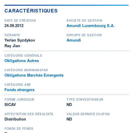
CARACTÉRISTIQUES
DATE DE CRÉATION
SOCIÉTÉ DE GESTION
24.09.2012
Amundi Luxembourg S.A.
GÉRANTS
GROUPE DE GESTION
Yerlan Syzdykov
Amundi
Ray Jian
CATÉGORIE GÉNÉRALE
Obligations Autres
CATÉGORIE MORNINGSTAR
Obligations Marchés Emergents
CATÉGORIE AMF
Fonds etrangers
FORME JURIDIQUE
TYPE D'INVESTISSEUR
SICAV
ND
AFFECTATION DES RÉSULTATS
VALEUR DERNIER COUPON
Distribution
ND
FONDS DE FONDS