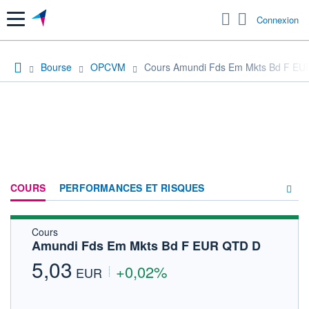
Menu
Connexion
Bourse
OPCVM
Cours Amundi Fds Em Mkts Bd F E
COURS
PERFORMANCES ET RISQUES
Cours
COMPOSITION
Amundi Fds Em Mkts Bd F EUR QTD D
ACTUALITÉS
5,03
+0,02%
EUR
FORUM
HISTORIQUE