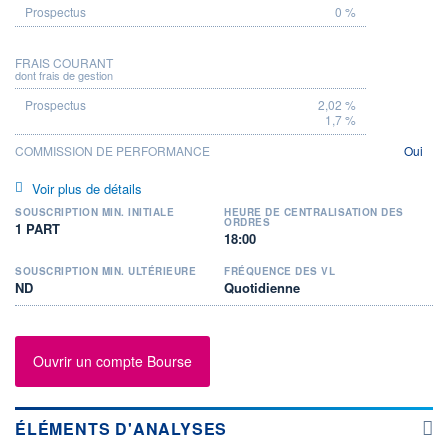
0 %
FRAIS COURANT
dont frais de gestion
2,02 %
1,7 %
COMMISSION DE PERFORMANCE
Oui
Voir plus de détails
SOUSCRIPTION MIN. INITIALE
HEURE DE CENTRALISATION DES
ORDRES
1 PART
18:00
SOUSCRIPTION MIN. ULTÉRIEURE
FRÉQUENCE DES VL
ND
Quotidienne
Ouvrir un compte Bourse
ÉLÉMENTS D'ANALYSES