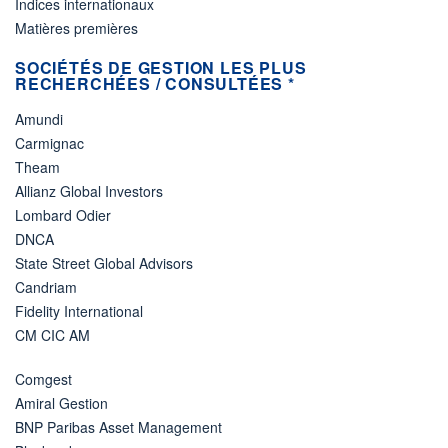
Indices internationaux
Matières premières
SOCIÉTÉS DE GESTION LES PLUS
RECHERCHÉES / CONSULTÉES *
Amundi
Carmignac
Theam
Allianz Global Investors
Lombard Odier
DNCA
State Street Global Advisors
Candriam
Fidelity International
CM CIC AM
Comgest
Amiral Gestion
BNP Paribas Asset Management