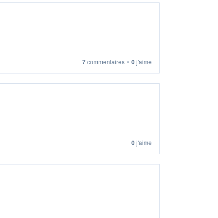
7
commentaires
•
0
j'aime
0
j'aime