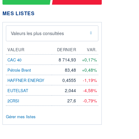
MES LISTES
Valeurs les plus consultées
VALEUR
DERNIER
VAR.
8 714,93
+0,17%
CAC 40
83,48
+0,48%
Pétrole Brent
0,4555
-1,19%
HAFFNER ENERGY
2,044
-4,58%
EUTELSAT
27,6
-0,79%
2CRSI
Gérer mes listes