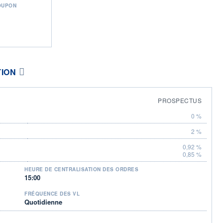
OUPON
TION
PROSPECTUS
0 %
2 %
0,92 %
0,85 %
HEURE DE CENTRALISATION DES ORDRES
15:00
FRÉQUENCE DES VL
Quotidienne