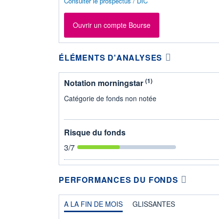
Consulter le prospectus / DIC
Ouvrir un compte Bourse
ÉLÉMENTS D'ANALYSES
(1)
Notation morningstar
Catégorie de fonds non notée
Risque du fonds
3
/7
PERFORMANCES DU FONDS
A LA FIN DE MOIS
GLISSANTES