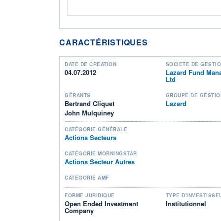
CARACTÉRISTIQUES
DATE DE CRÉATION
SOCIÉTÉ DE GESTI
04.07.2012
Lazard Fund Manag
Ltd
GÉRANTS
GROUPE DE GESTIO
Bertrand Cliquet
Lazard
John Mulquiney
CATÉGORIE GÉNÉRALE
Actions Secteurs
CATÉGORIE MORNINGSTAR
Actions Secteur Autres
CATÉGORIE AMF
FORME JURIDIQUE
TYPE D'INVESTISSE
Open Ended Investment
Institutionnel
Company