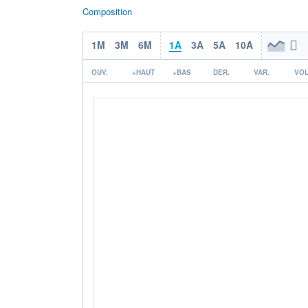
Composition
1M
3M
6M
1A
3A
5A
10A
OUV.
+HAUT
+BAS
DER.
VAR.
VOL