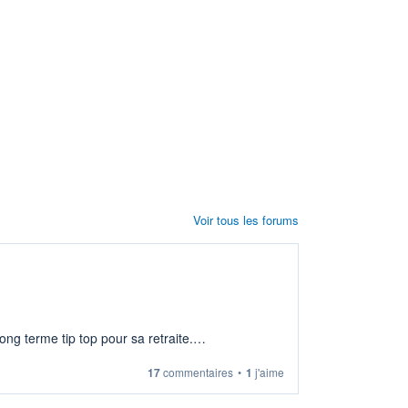
Voir tous les forums
ng terme tip top pour sa retraite.
17
commentaires
•
1
j'aime