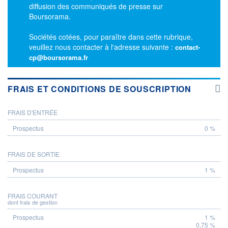
diffusion des communiqués de presse sur
Boursorama.
Sociétés cotées, pour paraître dans cette rubrique,
veuillez nous contacter à l'adresse suivante :
contact-
cp@boursorama.fr
FRAIS ET CONDITIONS DE SOUSCRIPTION
FRAIS D'ENTRÉE
PROSPECTUS
0 %
FRAIS DE SORTIE
1 %
FRAIS COURANT
dont frais de gestion
1 %
0,75 %