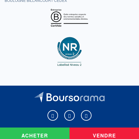
BOULOGNE BILLANCOURT CEDEX
Boursorama sur Facebook
Boursorama sur X
Boursorama sur Youtu
ACHETER
VENDRE