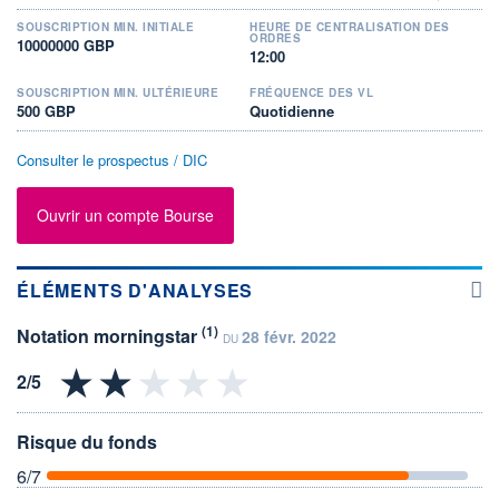
SOUSCRIPTION MIN. INITIALE
HEURE DE CENTRALISATION DES
ORDRES
10000000 GBP
12:00
SOUSCRIPTION MIN. ULTÉRIEURE
FRÉQUENCE DES VL
500 GBP
Quotidienne
Consulter le prospectus / DIC
Ouvrir un compte Bourse
ÉLÉMENTS D'ANALYSES
(1)
Notation morningstar
28 févr. 2022
DU
Risque du fonds
6
/7