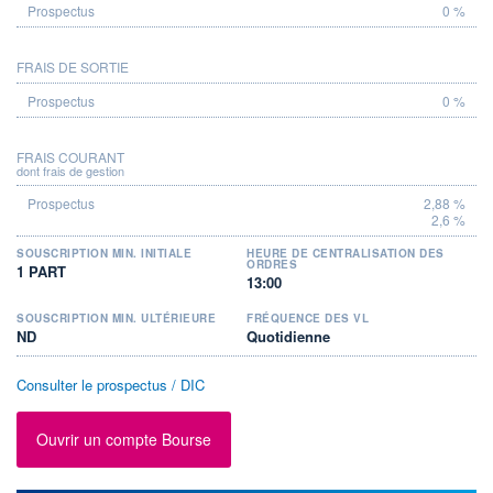
0 %
FRAIS DE SORTIE
0 %
FRAIS COURANT
dont frais de gestion
2,88 %
2,6 %
SOUSCRIPTION MIN. INITIALE
HEURE DE CENTRALISATION DES
ORDRES
1 PART
13:00
SOUSCRIPTION MIN. ULTÉRIEURE
FRÉQUENCE DES VL
ND
Quotidienne
Consulter le prospectus / DIC
Ouvrir un compte Bourse