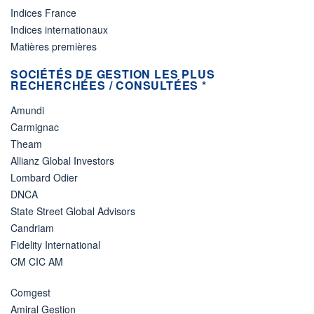
Indices France
Indices internationaux
Matières premières
SOCIÉTÉS DE GESTION LES PLUS
RECHERCHÉES / CONSULTÉES *
Amundi
Carmignac
Theam
Allianz Global Investors
Lombard Odier
DNCA
State Street Global Advisors
Candriam
Fidelity International
CM CIC AM
Comgest
Amiral Gestion