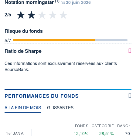
(1)
Notation morningstar
30 juin 2026
DU
Risque du fonds
5
/7
Ratio de Sharpe
Ces informations sont exclusivement réservées aux clients
BoursoBank.
PERFORMANCES DU FONDS
A LA FIN DE MOIS
GLISSANTES
FONDS
CATEGORIE
RANG*
12,10%
28,51%
70
1er JANV.