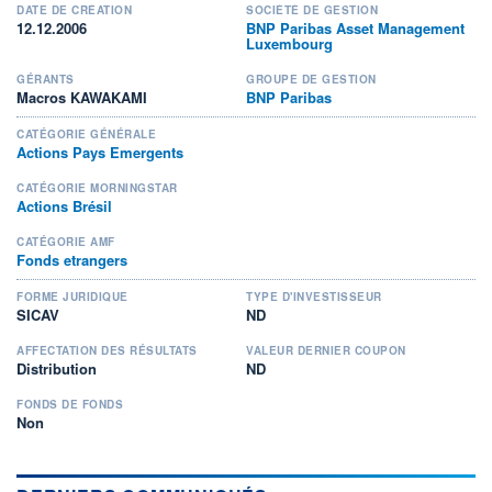
DATE DE CRÉATION
SOCIÉTÉ DE GESTION
12.12.2006
BNP Paribas Asset Management
Luxembourg
GÉRANTS
GROUPE DE GESTION
Macros KAWAKAMI
BNP Paribas
CATÉGORIE GÉNÉRALE
Actions Pays Emergents
CATÉGORIE MORNINGSTAR
Actions Brésil
CATÉGORIE AMF
Fonds etrangers
FORME JURIDIQUE
TYPE D'INVESTISSEUR
SICAV
ND
AFFECTATION DES RÉSULTATS
VALEUR DERNIER COUPON
Distribution
ND
FONDS DE FONDS
Non