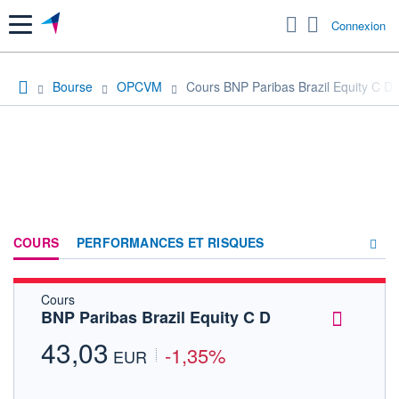
Menu
Connexion
Bourse
OPCVM
Cours BNP Paribas Brazil Equity C D
COURS
PERFORMANCES ET RISQUES
Cours
COMPOSITION
BNP Paribas Brazil Equity C D
ACTUALITÉS
43,03
-1,35%
EUR
FORUM
HISTORIQUE