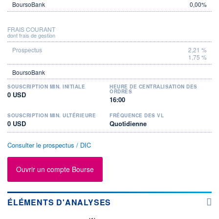
0,00%
FRAIS COURANT
dont frais de gestion
2,21 %
1,75 %
SOUSCRIPTION MIN. INITIALE
HEURE DE CENTRALISATION DES
ORDRES
0 USD
16:00
SOUSCRIPTION MIN. ULTÉRIEURE
FRÉQUENCE DES VL
0 USD
Quotidienne
Consulter le prospectus / DIC
Ouvrir un compte Bourse
ÉLÉMENTS D'ANALYSES