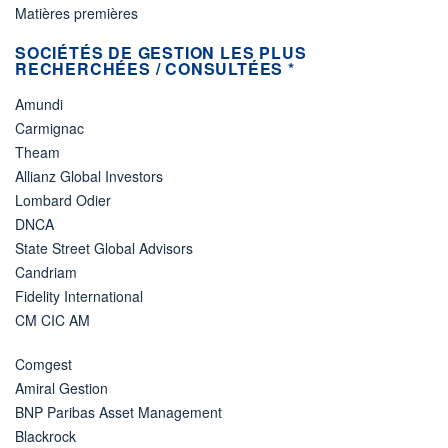
Matières premières
SOCIÉTÉS DE GESTION LES PLUS
RECHERCHÉES / CONSULTÉES *
Amundi
Carmignac
Theam
Allianz Global Investors
Lombard Odier
DNCA
State Street Global Advisors
Candriam
Fidelity International
CM CIC AM
Comgest
Amiral Gestion
BNP Paribas Asset Management
Blackrock