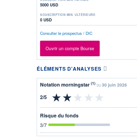
5000 USD
SOUSCRIPTION MIN. ULTÉRIEURE
0 USD
Consulter le prospectus / DIC
Ouvrir un compte Bourse
ÉLÉMENTS D'ANALYSES
(1)
Notation morningstar
30 juin 2026
DU
Risque du fonds
3
/7