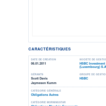
CARACTÉRISTIQUES
DATE DE CRÉATION
SOCIÉTÉ DE GESTI
06.01.2011
HSBC Investment
(Luxembourg) S.A
GÉRANTS
GROUPE DE GESTIO
Scott Davis
HSBC
Jaymeson Kumm
CATÉGORIE GÉNÉRALE
Obligations Autres
CATÉGORIE MORNINGSTAR