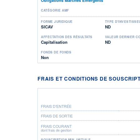
Obligations Marchés Emergents
CATÉGORIE AMF
FORME JURIDIQUE
TYPE D'INVESTISSE
SICAV
ND
AFFECTATION DES RÉSULTATS
VALEUR DERNIER C
Capitalisation
ND
FONDS DE FONDS
Non
FRAIS ET CONDITIONS DE SOUSCRIP
FRAIS D'ENTRÉE
FRAIS DE SORTIE
FRAIS COURANT
dont frais de gestion
SOUSCRIPTION MIN. INITIALE