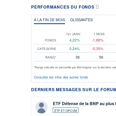
PERFORMANCES DU FONDS
A LA FIN DE MOIS
GLISSANTES
1er JANV.
1 MOIS
4,22%
-1,88%
FONDS
0,24%
-0,35%
CATEGORIE
36
56
RANG*
*Rangs calculés en percentile par Morningstar sur la dernière val
Consulter les infos des autres fonds
DERNIERS MESSAGES SUR LE FORUM
ETF Défense de la BNP au plus
ETF ET OPCVM