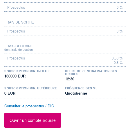
0 %
FRAIS DE SORTIE
0 %
FRAIS COURANT
dont frais de gestion
0,53 %
0,8 %
SOUSCRIPTION MIN. INITIALE
HEURE DE CENTRALISATION DES
ORDRES
160000 EUR
12:30
SOUSCRIPTION MIN. ULTÉRIEURE
FRÉQUENCE DES VL
0 EUR
Quotidienne
Consulter le prospectus / DIC
Ouvrir un compte Bourse