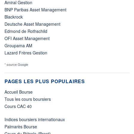
Amiral Gestion
BNP Paribas Asset Management
Blackrock
Deutsche Asset Management
Edmond de Rothschild
OFI Asset Management
Groupama AM
Lazard Frères Gestion
* source Google
PAGES LES PLUS POPULAIRES
Accueil Bourse
Tous les cours boursiers
Cours CAC 40
Indices boursiers internationaux
Palmarès Bourse
Cours du Pétrole (Brent)