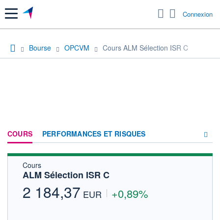
Menu
Connexion
Bourse
OPCVM
Cours ALM Sélection ISR C
COURS
PERFORMANCES ET RISQUES
Cours
COMPOSITION
ALM Sélection ISR C
ACTUALITÉS
2 184,37
+0,89%
EUR
FORUM
HISTORIQUE