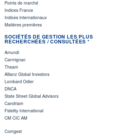
Points de marché
Indices France
Indices internationaux
Matières premières
SOCIÉTÉS DE GESTION LES PLUS
RECHERCHÉES / CONSULTÉES *
Amundi
Carmignac
Theam
Allianz Global Investors
Lombard Odier
DNCA
State Street Global Advisors
Candriam
Fidelity International
CM CIC AM
Comgest