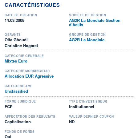
CARACTÉRISTIQUES
DATE DE CRÉATION
SOCIÉTÉ DE GESTION
14.03.2008
AG2R La Mondiale Gestion
d'Actifs
GÉRANTS
GROUPE DE GESTION
Olfa Ghoudi
AG2R La Mondiale
Christine Nogaret
CATÉGORIE GÉNÉRALE
Mixtes Euro
CATÉGORIE MORNINGSTAR
Allocation EUR Agressive
CATÉGORIE AMF
Unclassified
FORME JURIDIQUE
TYPE D'INVESTISSEUR
FCP
Institutionnel
AFFECTATION DES RÉSULTATS
VALEUR DERNIER COUPON
Capitalisation
ND
FONDS DE FONDS
Oui