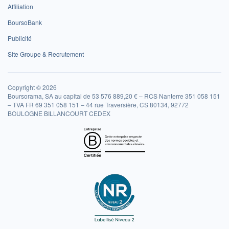
Affiliation
BoursoBank
Publicité
Site Groupe & Recrutement
Copyright © 2026
Boursorama, SA au capital de 53 576 889,20 € – RCS Nanterre 351 058 151
– TVA FR 69 351 058 151 – 44 rue Traversière, CS 80134, 92772
BOULOGNE BILLANCOURT CEDEX