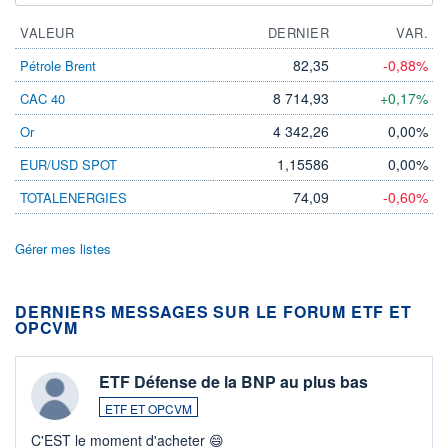
VALEUR
DERNIER
VAR.
82,35
-0,88%
Pétrole Brent
8 714,93
+0,17%
CAC 40
4 342,26
0,00%
Or
1,15586
0,00%
EUR/USD SPOT
74,09
-0,60%
TOTALENERGIES
Gérer mes listes
DERNIERS MESSAGES SUR LE FORUM ETF ET
OPCVM
ETF Défense de la BNP au plus bas
ETF ET OPCVM
C'EST le moment d'acheter 😄​