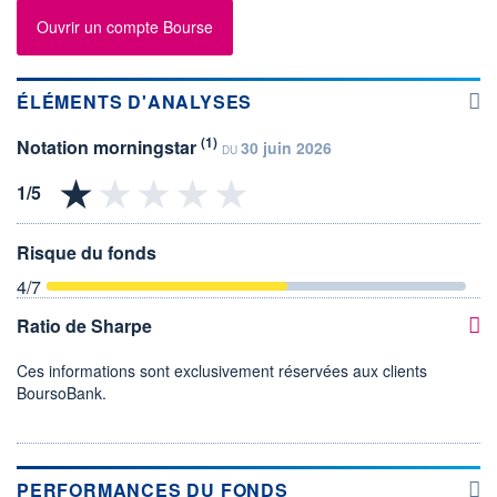
Ouvrir un compte Bourse
ÉLÉMENTS D'ANALYSES
(1)
Notation morningstar
30 juin 2026
DU
Risque du fonds
4
/7
Ratio de Sharpe
Ces informations sont exclusivement réservées aux clients
BoursoBank.
PERFORMANCES DU FONDS