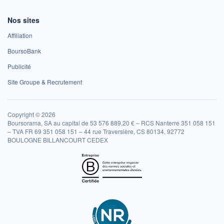
Nos sites
Affiliation
BoursoBank
Publicité
Site Groupe & Recrutement
Copyright © 2026
Boursorama, SA au capital de 53 576 889,20 € – RCS Nanterre 351 058 151
– TVA FR 69 351 058 151 – 44 rue Traversière, CS 80134, 92772
BOULOGNE BILLANCOURT CEDEX