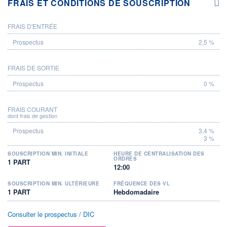
FRAIS ET CONDITIONS DE SOUSCRIPTION
FRAIS D'ENTRÉE
PROSPECTUS
2,5 %
FRAIS DE SORTIE
0 %
FRAIS COURANT
dont frais de gestion
3,4 %
3 %
SOUSCRIPTION MIN. INITIALE
HEURE DE CENTRALISATION DES
ORDRES
1 PART
12:00
SOUSCRIPTION MIN. ULTÉRIEURE
FRÉQUENCE DES VL
1 PART
Hebdomadaire
Consulter le prospectus / DIC