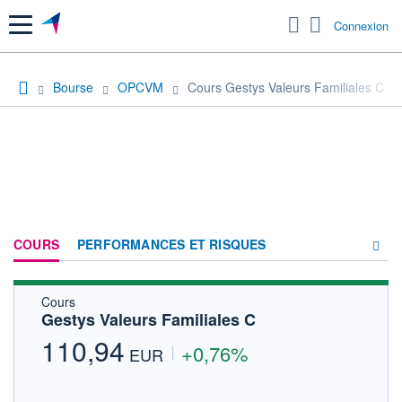
Menu
Connexion
Bourse
OPCVM
Cours Gestys Valeurs Familiales C
COURS
PERFORMANCES ET RISQUES
Cours
COMPOSITION
Gestys Valeurs Familiales C
ACTUALITÉS
110,94
+0,76%
EUR
FORUM
HISTORIQUE