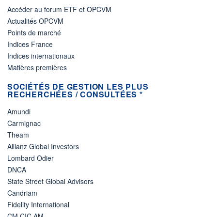
Accéder au forum ETF et OPCVM
Actualités OPCVM
Points de marché
Indices France
Indices internationaux
Matières premières
SOCIÉTÉS DE GESTION LES PLUS
RECHERCHÉES / CONSULTÉES *
Amundi
Carmignac
Theam
Allianz Global Investors
Lombard Odier
DNCA
State Street Global Advisors
Candriam
Fidelity International
CM CIC AM