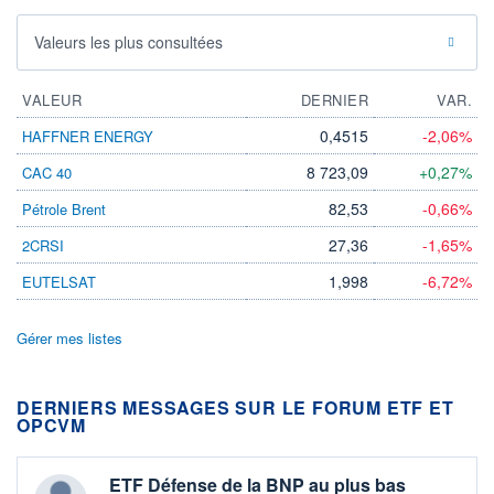
Valeurs les plus consultées
VALEUR
DERNIER
VAR.
0,4515
-2,06%
HAFFNER ENERGY
8 723,09
+0,27%
CAC 40
82,53
-0,66%
Pétrole Brent
27,36
-1,65%
2CRSI
1,998
-6,72%
EUTELSAT
Gérer mes listes
DERNIERS MESSAGES SUR LE FORUM ETF ET
OPCVM
ETF Défense de la BNP au plus bas