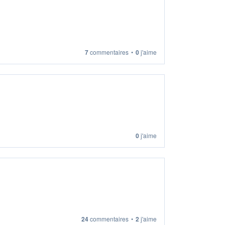
7
commentaires
•
0
j'aime
0
j'aime
24
commentaires
•
2
j'aime