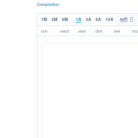
Composition
1M
3M
6M
1A
3A
5A
10A
OUV.
+HAUT
+BAS
DER.
VAR.
VOL