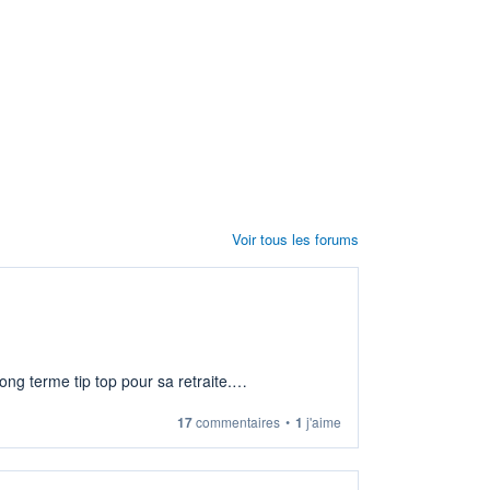
Voir tous les forums
ng terme tip top pour sa retraite.
17
commentaires
•
1
j'aime