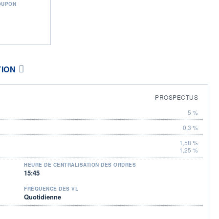
OUPON
TION
PROSPECTUS
5 %
0,3 %
1,58 %
1,25 %
HEURE DE CENTRALISATION DES ORDRES
15:45
FRÉQUENCE DES VL
Quotidienne