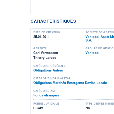
CARACTÉRISTIQUES
DATE DE CRÉATION
SOCIÉTÉ DE GESTI
25.01.2011
Vontobel Asset 
S.A.
GÉRANTS
GROUPE DE GESTIO
Carl Vermassen
Vontobel
Thierry Larose
CATÉGORIE GÉNÉRALE
Obligations Autres
CATÉGORIE MORNINGSTAR
Obligations Marchés Emergents Devise Locale
CATÉGORIE AMF
Fonds etrangers
FORME JURIDIQUE
TYPE D'INVESTISSE
SICAV
ND