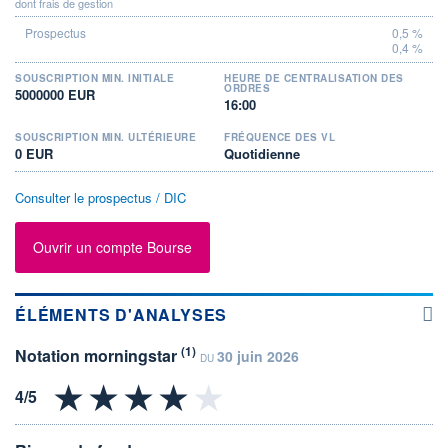
dont frais de gestion
0,5 %
0,4 %
SOUSCRIPTION MIN. INITIALE
HEURE DE CENTRALISATION DES
ORDRES
5000000 EUR
16:00
SOUSCRIPTION MIN. ULTÉRIEURE
FRÉQUENCE DES VL
0 EUR
Quotidienne
Consulter le prospectus / DIC
Ouvrir un compte Bourse
ÉLÉMENTS D'ANALYSES
(1)
Notation morningstar
30 juin 2026
DU