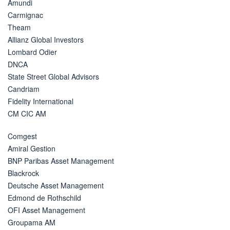
Amundi
Carmignac
Theam
Allianz Global Investors
Lombard Odier
DNCA
State Street Global Advisors
Candriam
Fidelity International
CM CIC AM
Comgest
Amiral Gestion
BNP Paribas Asset Management
Blackrock
Deutsche Asset Management
Edmond de Rothschild
OFI Asset Management
Groupama AM