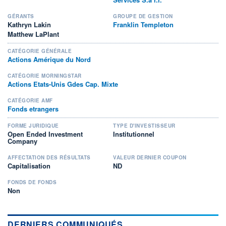
GÉRANTS
GROUPE DE GESTION
Kathryn Lakin
Franklin Templeton
Matthew LaPlant
CATÉGORIE GÉNÉRALE
Actions Amérique du Nord
CATÉGORIE MORNINGSTAR
Actions Etats-Unis Gdes Cap. Mixte
CATÉGORIE AMF
Fonds etrangers
FORME JURIDIQUE
TYPE D'INVESTISSEUR
Open Ended Investment
Institutionnel
Company
AFFECTATION DES RÉSULTATS
VALEUR DERNIER COUPON
Capitalisation
ND
FONDS DE FONDS
Non
DERNIERS COMMUNIQUÉS