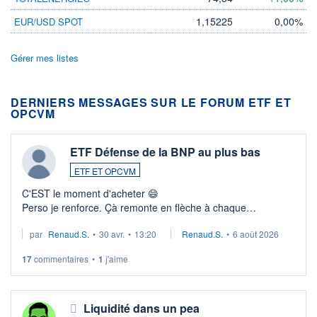
1,15225
0,00%
EUR/USD SPOT
Gérer mes listes
DERNIERS MESSAGES SUR LE FORUM ETF ET
OPCVM
ETF Défense de la BNP au plus bas
ETF ET OPCVM
C'EST le moment d'acheter 😄​
Perso je renforce. Çà remonte en flèche à chaque
suspission d'accord dans.la guerre du moyen-orient.
par
Renaud.S.
•
30 avr.
•
13:20
Renaud.S.
•
6 août 2026
Investissement long terme tip top pour sa retraite.
LU3 ...
17
commentaires
•
1
j'aime
Liquidité dans un pea