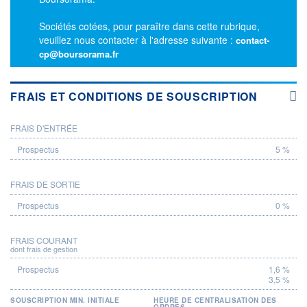
Sociétés cotées, pour paraître dans cette rubrique,
veuillez nous contacter à l'adresse suivante :
contact-
cp@boursorama.fr
FRAIS ET CONDITIONS DE SOUSCRIPTION
FRAIS D'ENTRÉE
PROSPECTUS
5 %
FRAIS DE SORTIE
0 %
FRAIS COURANT
dont frais de gestion
1,6 %
3,5 %
SOUSCRIPTION MIN. INITIALE
HEURE DE CENTRALISATION DES
ORDRES