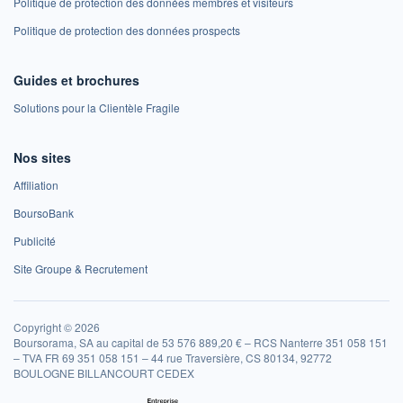
Politique de protection des données membres et visiteurs
Politique de protection des données prospects
Guides et brochures
Solutions pour la Clientèle Fragile
Nos sites
Affiliation
BoursoBank
Publicité
Site Groupe & Recrutement
Copyright © 2026
Boursorama, SA au capital de 53 576 889,20 € – RCS Nanterre 351 058 151
– TVA FR 69 351 058 151 – 44 rue Traversière, CS 80134, 92772
BOULOGNE BILLANCOURT CEDEX