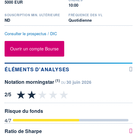
5000 EUR
10:00
SOUSCRIPTION MIN. ULTÉRIEURE
FRÉQUENCE DES VL
ND
Quotidienne
Consulter le prospectus / DIC
Ouvrir un compte Bourse
ÉLÉMENTS D'ANALYSES
(1)
Notation morningstar
30 juin 2026
DU
Risque du fonds
4
/7
Ratio de Sharpe