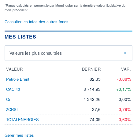
*Rangs calculés en percentile par Morningstar sur la dernière valeur liquidative du
mois précédent.
Consulter les infos des autres fonds
MES LISTES
Valeurs les plus consultées
VALEUR
DERNIER
VAR.
82,35
-0,88%
Pétrole Brent
8 714,93
+0,17%
CAC 40
4 342,26
0,00%
Or
27,6
-0,79%
2CRSI
74,09
-0,60%
TOTALENERGIES
Gérer mes listes