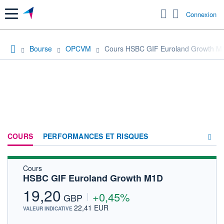
Menu
Connexion
Bourse
OPCVM
Cours HSBC GIF Euroland Growth M
COURS
PERFORMANCES ET RISQUES
Cours
COMPOSITION
HSBC GIF Euroland Growth M1D
ACTUALITÉS
19,20
+0,45%
GBP
FORUM
22,41 EUR
VALEUR INDICATIVE
HISTORIQUE