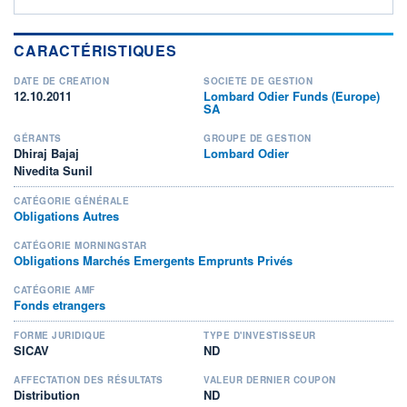
CARACTÉRISTIQUES
DATE DE CRÉATION
SOCIÉTÉ DE GESTION
12.10.2011
Lombard Odier Funds (Europe)
SA
GÉRANTS
GROUPE DE GESTION
Dhiraj Bajaj
Lombard Odier
Nivedita Sunil
CATÉGORIE GÉNÉRALE
Obligations Autres
CATÉGORIE MORNINGSTAR
Obligations Marchés Emergents Emprunts Privés
CATÉGORIE AMF
Fonds etrangers
FORME JURIDIQUE
TYPE D'INVESTISSEUR
SICAV
ND
AFFECTATION DES RÉSULTATS
VALEUR DERNIER COUPON
Distribution
ND