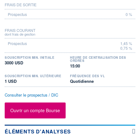
FRAIS DE SORTIE
0 %
FRAIS COURANT
dont frais de gestion
1,45 %
0,75 %
SOUSCRIPTION MIN. INITIALE
HEURE DE CENTRALISATION DES
ORDRES
3000 USD
15:00
SOUSCRIPTION MIN. ULTÉRIEURE
FRÉQUENCE DES VL
1 USD
Quotidienne
Consulter le prospectus / DIC
Ouvrir un compte Bourse
ÉLÉMENTS D'ANALYSES