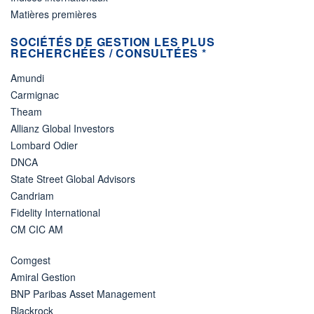
Matières premières
SOCIÉTÉS DE GESTION LES PLUS
RECHERCHÉES / CONSULTÉES *
Amundi
Carmignac
Theam
Allianz Global Investors
Lombard Odier
DNCA
State Street Global Advisors
Candriam
Fidelity International
CM CIC AM
Comgest
Amiral Gestion
BNP Paribas Asset Management
Blackrock