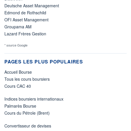
Deutsche Asset Management
Edmond de Rothschild
OFI Asset Management
Groupama AM
Lazard Frères Gestion
* source Google
PAGES LES PLUS POPULAIRES
Accueil Bourse
Tous les cours boursiers
Cours CAC 40
Indices boursiers internationaux
Palmarès Bourse
Cours du Pétrole (Brent)
Convertisseur de devises