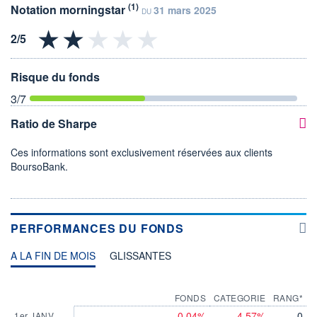
(1)
Notation morningstar
31 mars 2025
DU
Risque du fonds
3
/7
Ratio de Sharpe
Ces informations sont exclusivement réservées aux clients
BoursoBank.
PERFORMANCES DU FONDS
A LA FIN DE MOIS
GLISSANTES
FONDS
CATEGORIE
RANG*
-0,04%
-4,57%
0
1er JANV.