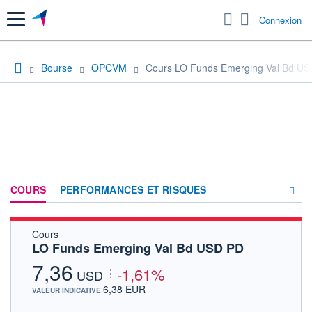
Menu
Connexion
Bourse
OPCVM
Cours LO Funds Emerging Val Bd U
COURS
PERFORMANCES ET RISQUES
Cours
COMPOSITION
LO Funds Emerging Val Bd USD PD
ACTUALITÉS
7,36
-1,61%
USD
FORUM
6,38 EUR
VALEUR INDICATIVE
HISTORIQUE