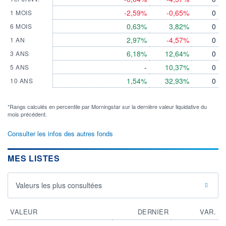
-2,59%
-0,65%
0
1 MOIS
0,63%
3,82%
0
6 MOIS
2,97%
-4,57%
0
1 AN
6,18%
12,64%
0
3 ANS
-
10,37%
0
5 ANS
1,54%
32,93%
0
10 ANS
*Rangs calculés en percentile par Morningstar sur la dernière valeur liquidative du
mois précédent.
Consulter les infos des autres fonds
MES LISTES
Valeurs les plus consultées
VALEUR
DERNIER
VAR.