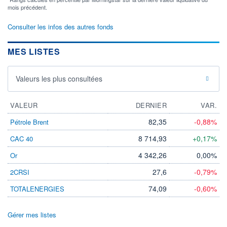
mois précédent.
Consulter les infos des autres fonds
MES LISTES
Valeurs les plus consultées
VALEUR
DERNIER
VAR.
82,35
-0,88%
Pétrole Brent
8 714,93
+0,17%
CAC 40
4 342,26
0,00%
Or
27,6
-0,79%
2CRSI
74,09
-0,60%
TOTALENERGIES
Gérer mes listes