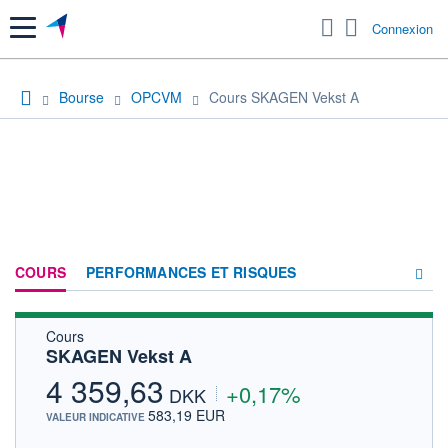
Menu
Connexion
Bourse
OPCVM
Cours SKAGEN Vekst A
COURS
PERFORMANCES ET RISQUES
Cours
COMPOSITION
SKAGEN Vekst A
ACTUALITÉS
4 359,63
+0,17%
DKK
FORUM
583,19 EUR
VALEUR INDICATIVE
HISTORIQUE