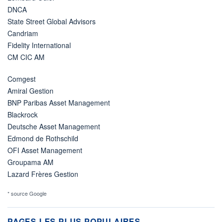
DNCA
State Street Global Advisors
Candriam
Fidelity International
CM CIC AM
Comgest
Amiral Gestion
BNP Paribas Asset Management
Blackrock
Deutsche Asset Management
Edmond de Rothschild
OFI Asset Management
Groupama AM
Lazard Frères Gestion
* source Google
PAGES LES PLUS POPULAIRES