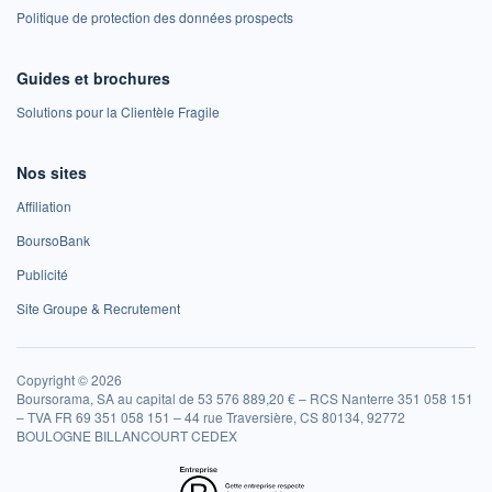
Politique de protection des données prospects
Guides et brochures
Solutions pour la Clientèle Fragile
Nos sites
Affiliation
BoursoBank
Publicité
Site Groupe & Recrutement
Copyright © 2026
Boursorama, SA au capital de 53 576 889,20 € – RCS Nanterre 351 058 151
– TVA FR 69 351 058 151 – 44 rue Traversière, CS 80134, 92772
BOULOGNE BILLANCOURT CEDEX