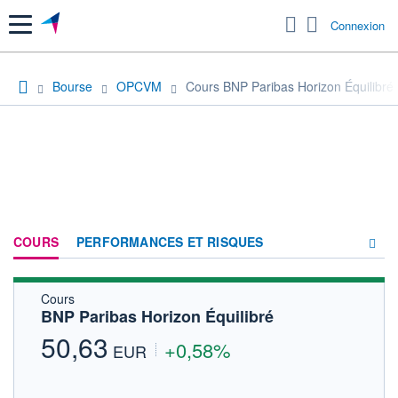
Menu
Connexion
Bourse
OPCVM
Cours BNP Paribas Horizon Équilibré
COURS
PERFORMANCES ET RISQUES
Cours
COMPOSITION
BNP Paribas Horizon Équilibré
ACTUALITÉS
50,63
+0,58%
EUR
FORUM
HISTORIQUE