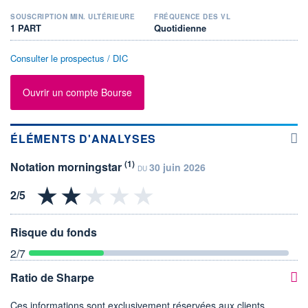
SOUSCRIPTION MIN. ULTÉRIEURE
FRÉQUENCE DES VL
1 PART
Quotidienne
Consulter le prospectus / DIC
Ouvrir un compte Bourse
ÉLÉMENTS D'ANALYSES
(1)
Notation morningstar
30 juin 2026
DU
Risque du fonds
2
/7
Ratio de Sharpe
Ces informations sont exclusivement réservées aux clients