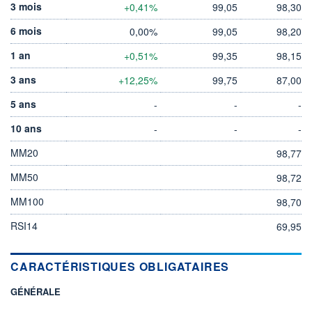
3 mois
+0,41%
99,05
98,30
6 mois
0,00%
99,05
98,20
1 an
+0,51%
99,35
98,15
3 ans
+12,25%
99,75
87,00
5 ans
-
-
-
10 ans
-
-
-
MM20
98,77
MM50
98,72
MM100
98,70
RSI14
69,95
CARACTÉRISTIQUES OBLIGATAIRES
GÉNÉRALE