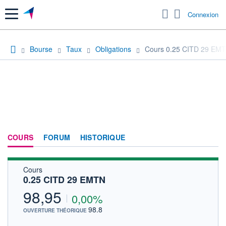
Menu
Connexion
Bourse
Taux
Obligations
Cours 0.25 CITD 29 EM
COURS
FORUM
HISTORIQUE
Cours
0.25 CITD 29 EMTN
98,95
0,00%
98.8
OUVERTURE THÉORIQUE