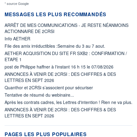
* source Google
MESSAGES LES PLUS RECOMMANDÉS
ARRÊT DE MES COMMUNICATIONS - JE RESTE NÉANMOINS
ACTIONNAIRE DE 2CRSI
Info AETHER
File des amix irréductibles :Semaine du 3 au 7 aout.
AETHER ACQUISITION DU SITE FR SXB2 : CONFIRMATION /
ETAPE 1
post de Philippe haffner à l'instant 16 h 15 le 07/08/2026
ANNONCES À VENIR DE 2CRSI : DES CHIFFRES & DES
LETTRES EN SEPT 2026
Quanthor et 2CRSi s’associent pour sécuriser
Tentative de résumé du webinaire...
Après les contrats cadres, les Lettres d'intention ! Rien ne va plus.
ANNONCES À VENIR DE 2CRSI : DES CHIFFRES & DES
LETTRES EN SEPT 2026
PAGES LES PLUS POPULAIRES