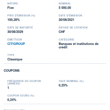
NATURE
NOMINAL
Fixe
5 000,00
PRIX D'ÉMISSION (%)
DATE D'ÉMISSION
100,28%
30/08/2021
DATE DE MATURITÉ
DEVISE DE COTATION
30/08/2029
CHF
ÉMETTEUR
CATÉGORIE
CITIGROUP
Banques et institutions de
crédit
TYPE
Classique
COUPONS
FRÉQUENCE DU COUPON
TAUX NOMINAL (%)
(ANNÉES)
0,25%
1
COUPON COURU (%)
0,24%