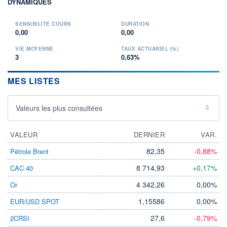
DYNAMIQUES
SENSIBILITÉ COURS
DURATION
0,00
0,00
VIE MOYENNE
TAUX ACTUARIEL (%)
3
0,63%
MES LISTES
Valeurs les plus consultées
VALEUR
DERNIER
VAR.
82,35
-0,88%
Pétrole Brent
8 714,93
+0,17%
CAC 40
4 342,26
0,00%
Or
1,15586
0,00%
EUR/USD SPOT
27,6
-0,79%
2CRSI