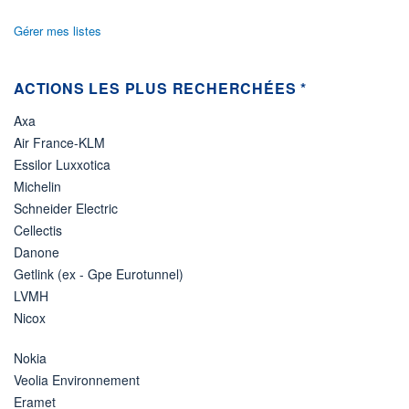
Gérer mes listes
ACTIONS LES PLUS RECHERCHÉES *
Axa
Air France-KLM
Essilor Luxxotica
Michelin
Schneider Electric
Cellectis
Danone
Getlink (ex - Gpe Eurotunnel)
LVMH
Nicox
Nokia
Veolia Environnement
Eramet