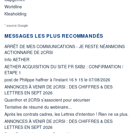
Worldline
Kleaholding
* source Google
MESSAGES LES PLUS RECOMMANDÉS
ARRÊT DE MES COMMUNICATIONS - JE RESTE NÉANMOINS
ACTIONNAIRE DE 2CRSI
Info AETHER
AETHER ACQUISITION DU SITE FR SXB2 : CONFIRMATION /
ETAPE 1
post de Philippe haffner à l'instant 16 h 15 le 07/08/2026
ANNONCES À VENIR DE 2CRSI : DES CHIFFRES & DES
LETTRES EN SEPT 2026
Quanthor et 2CRSi s’associent pour sécuriser
Tentative de résumé du webinaire...
Après les contrats cadres, les Lettres d'intention ! Rien ne va plus.
ANNONCES À VENIR DE 2CRSI : DES CHIFFRES & DES
LETTRES EN SEPT 2026