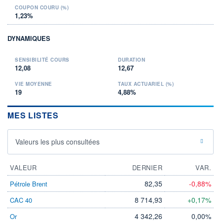
COUPON COURU (%)
1,23%
DYNAMIQUES
SENSIBILITÉ COURS
DURATION
12,08
12,67
VIE MOYENNE
TAUX ACTUARIEL (%)
19
4,88%
MES LISTES
Valeurs les plus consultées
VALEUR
DERNIER
VAR.
82,35
-0,88%
Pétrole Brent
8 714,93
+0,17%
CAC 40
4 342,26
0,00%
Or