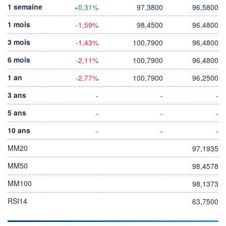
1 semaine
+0,31%
97,3800
96,5800
1 mois
-1,59%
98,4500
96,4800
3 mois
-1,43%
100,7900
96,4800
6 mois
-2,11%
100,7900
96,4800
1 an
-2,77%
100,7900
96,2500
3 ans
-
-
-
5 ans
-
-
-
10 ans
-
-
-
MM20
97,1935
MM50
98,4578
MM100
98,1373
RSI14
63,7500