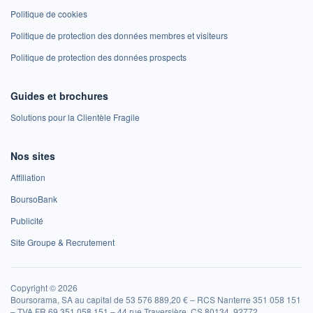
Politique de cookies
Politique de protection des données membres et visiteurs
Politique de protection des données prospects
Guides et brochures
Solutions pour la Clientèle Fragile
Nos sites
Affiliation
BoursoBank
Publicité
Site Groupe & Recrutement
Copyright © 2026
Boursorama, SA au capital de 53 576 889,20 € – RCS Nanterre 351 058 151
– TVA FR 69 351 058 151 – 44 rue Traversière, CS 80134, 92772