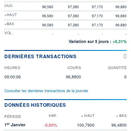
OUV.
96,580
97,380
97,170
96,880
+HAUT
96,580
97,380
97,170
96,880
+BAS
96,580
97,380
97,170
96,880
VOL.
-
-
-
-
Variation sur 5 jours :
+0,31%
DERNIÈRES TRANSACTIONS
HEURES
COURS
QUANTITÉ
09:00:06
96,8800
0
Consulter les dernières transactions de la journée
DONNÉES HISTORIQUES
VAR.
+ HAUT
+ BAS
PÉRIODE
er
1
Janvier
-0,60%
100,7900
96,4800