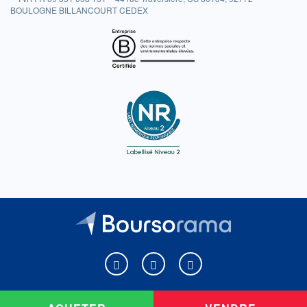
BOULOGNE BILLANCOURT CEDEX
Boursorama sur Facebook
Boursorama sur X
Boursorama sur Youtu