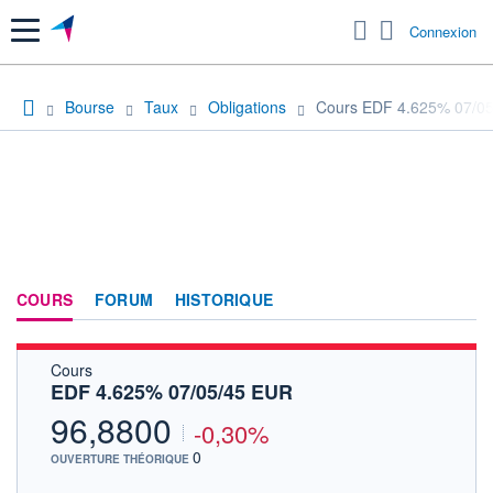
Menu
Connexion
Bourse
Taux
Obligations
Cours EDF 4.625% 07/0
COURS
FORUM
HISTORIQUE
Cours
EDF 4.625% 07/05/45 EUR
96,8800
-0,30%
0
OUVERTURE THÉORIQUE