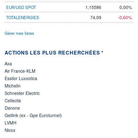
1,15586
0,00%
EUR/USD SPOT
74,09
-0,60%
TOTALENERGIES
Gérer mes listes
ACTIONS LES PLUS RECHERCHÉES *
Axa
Air France-KLM
Essilor Luxxotica
Michelin
Schneider Electric
Cellectis
Danone
Getlink (ex - Gpe Eurotunnel)
LVMH
Nicox