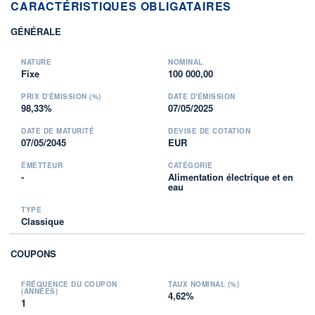
CARACTÉRISTIQUES OBLIGATAIRES
GÉNÉRALE
NATURE
NOMINAL
Fixe
100 000,00
PRIX D'ÉMISSION (%)
DATE D'ÉMISSION
98,33%
07/05/2025
DATE DE MATURITÉ
DEVISE DE COTATION
07/05/2045
EUR
ÉMETTEUR
CATÉGORIE
-
Alimentation électrique et en
eau
TYPE
Classique
COUPONS
FRÉQUENCE DU COUPON
TAUX NOMINAL (%)
(ANNÉES)
4,62%
1