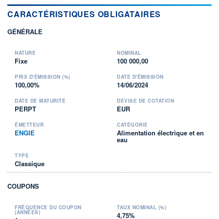
CARACTÉRISTIQUES OBLIGATAIRES
GÉNÉRALE
NATURE
NOMINAL
Fixe
100 000,00
PRIX D'ÉMISSION (%)
DATE D'ÉMISSION
100,00%
14/06/2024
DATE DE MATURITÉ
DEVISE DE COTATION
PERPT
EUR
ÉMETTEUR
CATÉGORIE
ENGIE
Alimentation électrique et en
eau
TYPE
Classique
COUPONS
FRÉQUENCE DU COUPON
TAUX NOMINAL (%)
(ANNÉES)
4,75%