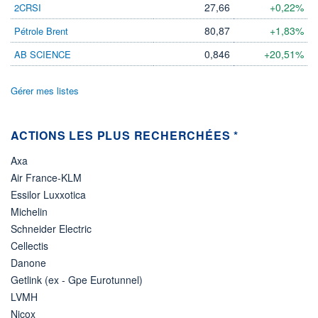
27,66
+0,22%
2CRSI
80,87
+1,83%
Pétrole Brent
0,846
+20,51%
AB SCIENCE
Gérer mes listes
ACTIONS LES PLUS RECHERCHÉES *
Axa
Air France-KLM
Essilor Luxxotica
Michelin
Schneider Electric
Cellectis
Danone
Getlink (ex - Gpe Eurotunnel)
LVMH
Nicox