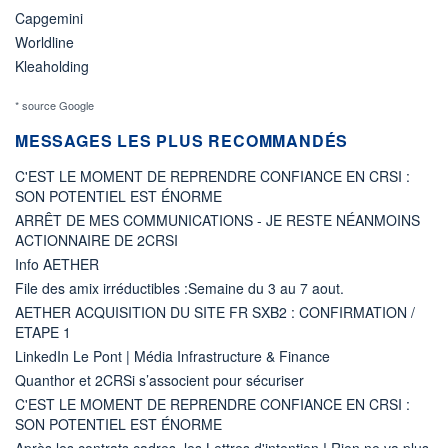
Capgemini
Worldline
Kleaholding
* source Google
MESSAGES LES PLUS RECOMMANDÉS
C'EST LE MOMENT DE REPRENDRE CONFIANCE EN CRSI :
SON POTENTIEL EST ÉNORME
ARRÊT DE MES COMMUNICATIONS - JE RESTE NÉANMOINS
ACTIONNAIRE DE 2CRSI
Info AETHER
File des amix irréductibles :Semaine du 3 au 7 aout.
AETHER ACQUISITION DU SITE FR SXB2 : CONFIRMATION /
ETAPE 1
LinkedIn Le Pont | Média Infrastructure & Finance
Quanthor et 2CRSi s’associent pour sécuriser
C'EST LE MOMENT DE REPRENDRE CONFIANCE EN CRSI :
SON POTENTIEL EST ÉNORME
Après les contrats cadres, les Lettres d'intention ! Rien ne va plus.