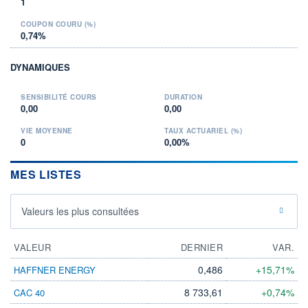
1
COUPON COURU (%)
0,74%
DYNAMIQUES
SENSIBILITÉ COURS
DURATION
0,00
0,00
VIE MOYENNE
TAUX ACTUARIEL (%)
0
0,00%
MES LISTES
Valeurs les plus consultées
VALEUR
DERNIER
VAR.
0,486
+15,71%
HAFFNER ENERGY
8 733,61
+0,74%
CAC 40