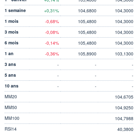
1 semaine
+0,31%
104,6800
104,3000
1 mois
-0,68%
105,4800
104,3000
3 mois
-0,08%
105,4800
104,3000
6 mois
-0,14%
105,4800
104,3000
1 an
-0,36%
105,8900
103,1300
3 ans
-
-
-
5 ans
-
-
-
10 ans
-
-
-
MM20
104,6705
MM50
104,9250
MM100
104,7988
RSI14
40,3800