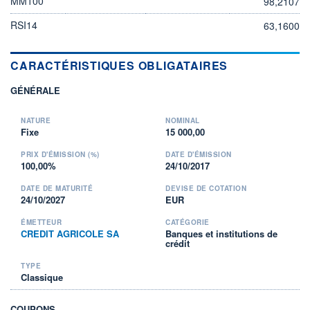
MM100
98,2107
RSI14
63,1600
CARACTÉRISTIQUES OBLIGATAIRES
GÉNÉRALE
NATURE
NOMINAL
Fixe
15 000,00
PRIX D'ÉMISSION (%)
DATE D'ÉMISSION
100,00%
24/10/2017
DATE DE MATURITÉ
DEVISE DE COTATION
24/10/2027
EUR
ÉMETTEUR
CATÉGORIE
CREDIT AGRICOLE SA
Banques et institutions de
crédit
TYPE
Classique
COUPONS