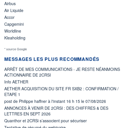
Airbus
Air Liquide
Accor
Capgemini
Worldline
Kleaholding
* source Google
MESSAGES LES PLUS RECOMMANDÉS
ARRÊT DE MES COMMUNICATIONS - JE RESTE NÉANMOINS
ACTIONNAIRE DE 2CRSI
Info AETHER
AETHER ACQUISITION DU SITE FR SXB2 : CONFIRMATION /
ETAPE 1
post de Philippe haffner à l'instant 16 h 15 le 07/08/2026
ANNONCES À VENIR DE 2CRSI : DES CHIFFRES & DES
LETTRES EN SEPT 2026
Quanthor et 2CRSi s’associent pour sécuriser
Tentative de résumé du webinaire...