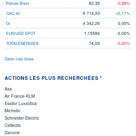
82,35
-0,88%
Pétrole Brent
8 714,93
+0,17%
CAC 40
4 342,26
0,00%
Or
1,15586
0,00%
EUR/USD SPOT
74,09
-0,60%
TOTALENERGIES
Gérer mes listes
ACTIONS LES PLUS RECHERCHÉES *
Axa
Air France-KLM
Essilor Luxxotica
Michelin
Schneider Electric
Cellectis
Danone