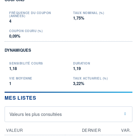
FRÉQUENCE DU COUPON
TAUX NOMINAL (%)
(ANNÉES)
1,75%
4
COUPON COURU (%)
0,09%
DYNAMIQUES
SENSIBILITÉ COURS
DURATION
1,18
1,19
VIE MOYENNE
TAUX ACTUARIEL (%)
1
3,22%
MES LISTES
Valeurs les plus consultées
VALEUR
DERNIER
VAR.