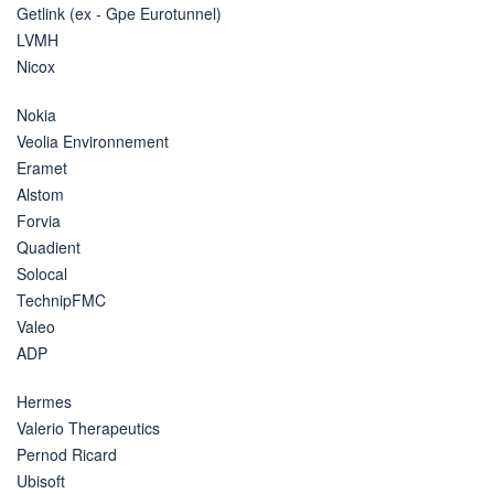
Getlink (ex - Gpe Eurotunnel)
LVMH
Nicox
Nokia
Veolia Environnement
Eramet
Alstom
Forvia
Quadient
Solocal
TechnipFMC
Valeo
ADP
Hermes
Valerio Therapeutics
Pernod Ricard
Ubisoft