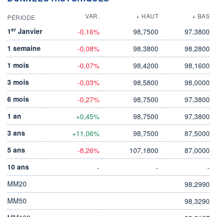
VAR.
+ HAUT
+ BAS
PÉRIODE
er
1
Janvier
-0,16%
98,7500
97,3800
1 semaine
-0,08%
98,3800
98,2800
1 mois
-0,07%
98,4200
98,1600
3 mois
-0,03%
98,5800
98,0000
6 mois
-0,27%
98,7500
97,3800
1 an
+0,45%
98,7500
97,3800
3 ans
+11,06%
98,7500
87,5000
5 ans
-8,26%
107,1800
87,0000
10 ans
-
-
-
MM20
98,2990
MM50
98,3290