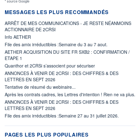
* source Google
MESSAGES LES PLUS RECOMMANDÉS
ARRÊT DE MES COMMUNICATIONS - JE RESTE NÉANMOINS
ACTIONNAIRE DE 2CRSI
Info AETHER
File des amix irréductibles :Semaine du 3 au 7 aout.
AETHER ACQUISITION DU SITE FR SXB2 : CONFIRMATION /
ETAPE 1
Quanthor et 2CRSi s’associent pour sécuriser
ANNONCES À VENIR DE 2CRSI : DES CHIFFRES & DES
LETTRES EN SEPT 2026
Tentative de résumé du webinaire...
Après les contrats cadres, les Lettres d'intention ! Rien ne va plus.
ANNONCES À VENIR DE 2CRSI : DES CHIFFRES & DES
LETTRES EN SEPT 2026
File des amix irréductibles :Semaine 27 au 31 juillet 2026.
PAGES LES PLUS POPULAIRES