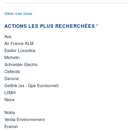
+ LISTE
Gérer mes listes
ACTIONS LES PLUS RECHERCHÉES *
Axa
Air France-KLM
Essilor Luxxotica
Michelin
Schneider Electric
Cellectis
Danone
Getlink (ex - Gpe Eurotunnel)
LVMH
Nicox
Nokia
Veolia Environnement
Eramet