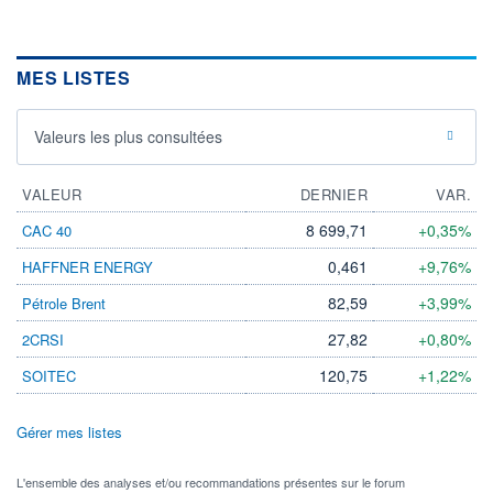
MES LISTES
Valeurs les plus consultées
VALEUR
DERNIER
VAR.
8 699,71
+0,35%
CAC 40
0,461
+9,76%
HAFFNER ENERGY
82,59
+3,99%
Pétrole Brent
27,82
+0,80%
2CRSI
120,75
+1,22%
SOITEC
Gérer mes listes
L'ensemble des analyses et/ou recommandations présentes sur le forum