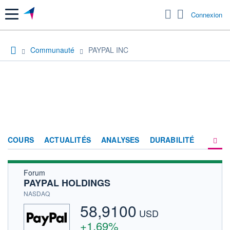
Menu
Connexion
Communauté
PAYPAL INC
COURS
ACTUALITÉS
ANALYSES
DURABILITÉ
Forum
CONSENSUS
PAYPAL HOLDINGS
SOCIÉTÉ
NASDAQ
58,9100
PRODUITS DE BOURSE
USD
+1,69%
FORUM