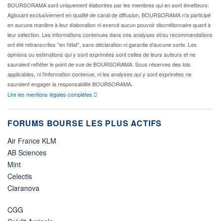
BOURSORAMA sont uniquement élaborées par les membres qui en sont émetteurs.
Agissant exclusivement en qualité de canal de diffusion, BOURSORAMA n'a participé
en aucune manière à leur élaboration ni exercé aucun pouvoir discrétionnaire quant à
leur sélection. Les informations contenues dans ces analyses et/ou recommandations
ont été retranscrites "en l'état", sans déclaration ni garantie d'aucune sorte. Les
opinions ou estimations qui y sont exprimées sont celles de leurs auteurs et ne
sauraient refléter le point de vue de BOURSORAMA. Sous réserves des lois
applicables, ni l'information contenue, ni les analyses qui y sont exprimées ne
sauraient engager la responsabilité BOURSORAMA.
Lire les mentions légales complètes
FORUMS BOURSE LES PLUS ACTIFS
Air France KLM
AB Sciences
Mint
Celectis
Claranova
CGG