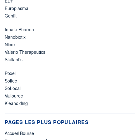
EDF
Europlasma
Genfit
Innate Pharma
Nanobiotix
Nicox
Valerio Therapeutics
Stellantis
Poxel
Soitec
SoLocal
Vallourec
Kleaholding
PAGES LES PLUS POPULAIRES
Accueil Bourse