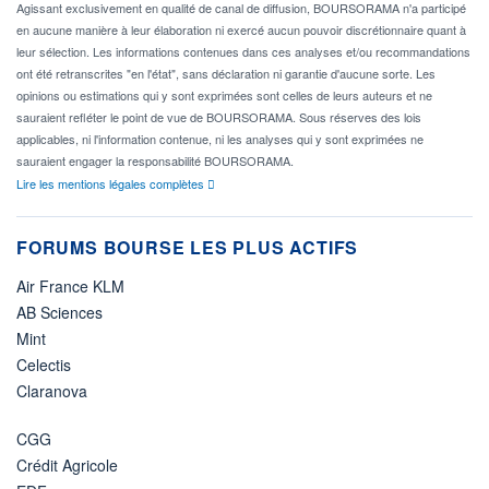
Agissant exclusivement en qualité de canal de diffusion, BOURSORAMA n'a participé
en aucune manière à leur élaboration ni exercé aucun pouvoir discrétionnaire quant à
leur sélection. Les informations contenues dans ces analyses et/ou recommandations
ont été retranscrites "en l'état", sans déclaration ni garantie d'aucune sorte. Les
opinions ou estimations qui y sont exprimées sont celles de leurs auteurs et ne
sauraient refléter le point de vue de BOURSORAMA. Sous réserves des lois
applicables, ni l'information contenue, ni les analyses qui y sont exprimées ne
sauraient engager la responsabilité BOURSORAMA.
Lire les mentions légales complètes
FORUMS BOURSE LES PLUS ACTIFS
Air France KLM
AB Sciences
Mint
Celectis
Claranova
CGG
Crédit Agricole