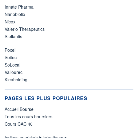
Innate Pharma
Nanobiotix
Nicox
Valerio Therapeutics
Stellantis
Poxel
Soitec
SoLocal
Vallourec
Kleaholding
PAGES LES PLUS POPULAIRES
Accueil Bourse
Tous les cours boursiers
Cours CAC 40
Indices boursiers internationaux