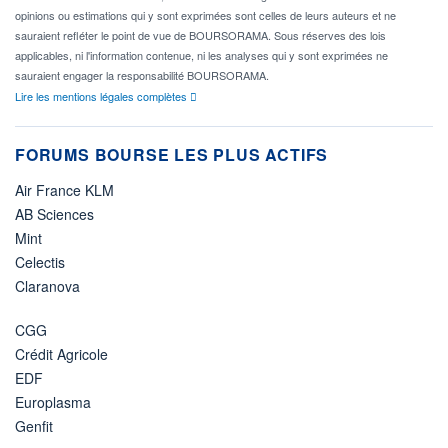
opinions ou estimations qui y sont exprimées sont celles de leurs auteurs et ne
sauraient refléter le point de vue de BOURSORAMA. Sous réserves des lois
applicables, ni l'information contenue, ni les analyses qui y sont exprimées ne
sauraient engager la responsabilité BOURSORAMA.
Lire les mentions légales complètes
FORUMS BOURSE LES PLUS ACTIFS
Air France KLM
AB Sciences
Mint
Celectis
Claranova
CGG
Crédit Agricole
EDF
Europlasma
Genfit