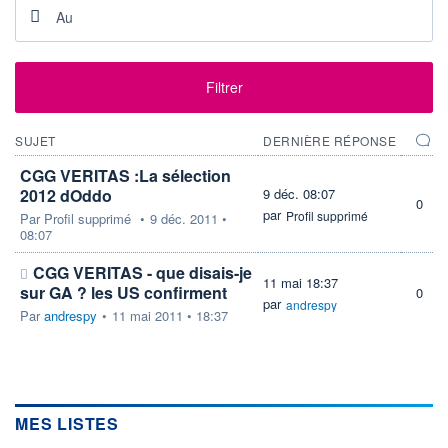
Filtrer
SUJET
DERNIÈRE RÉPONSE
CGG VERITAS :La sélection
2012 dOddo
9 déc. 08:07
0
par
Profil supprimé
Par
Profil supprimé
•
9 déc. 2011 •
08:07
CGG VERITAS - que disais-je
11 mai 18:37
sur GA ? les US confirment
0
par
andrespy
Par
andrespy
•
11 mai 2011 • 18:37
MES LISTES