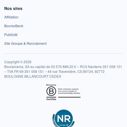
Nos sites
Affiliation
BoursoBank
Publicité
Site Groupe & Recrutement
Copyright © 2026
Boursorama, SA au capital de 53 576 889,20 € – RCS Nanterre 351 058 151
– TVA FR 69 351 058 151 – 44 rue Traversière, CS 80134, 92772
BOULOGNE BILLANCOURT CEDEX