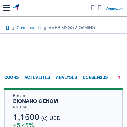
Menu
Connexion
Communauté
AMER BINGO & GAMING
COURS
ACTUALITÉS
ANALYSES
CONSENSUS
Forum
SOCIÉTÉ
BIONANO GENOM
FORUM
NASDAQ
1,1600
(c)
HISTORIQUE
USD
+5,45%
ACTIONNAIRES