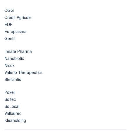
CGG
Crédit Agricole
EDF
Europlasma
Genfit
Innate Pharma
Nanobiotix
Nicox
Valerio Therapeutics
Stellantis
Poxel
Soitec
SoLocal
Vallourec
Kleaholding