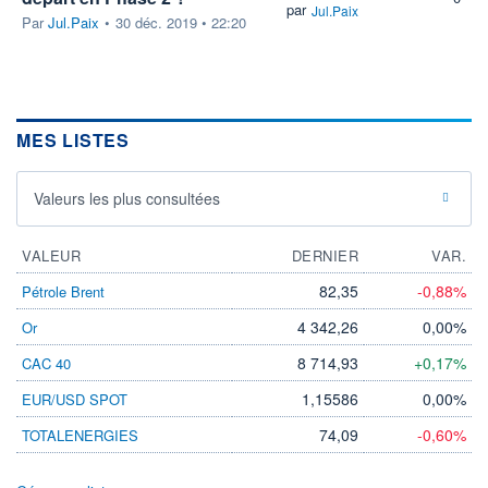
par
Jul.Paix
Par
Jul.Paix
•
30 déc. 2019 • 22:20
MES LISTES
Valeurs les plus consultées
VALEUR
DERNIER
VAR.
82,35
-0,88%
Pétrole Brent
4 342,26
0,00%
Or
8 714,93
+0,17%
CAC 40
1,15586
0,00%
EUR/USD SPOT
74,09
-0,60%
TOTALENERGIES