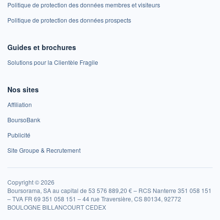
Politique de protection des données membres et visiteurs
Politique de protection des données prospects
Guides et brochures
Solutions pour la Clientèle Fragile
Nos sites
Affiliation
BoursoBank
Publicité
Site Groupe & Recrutement
Copyright © 2026
Boursorama, SA au capital de 53 576 889,20 € – RCS Nanterre 351 058 151
– TVA FR 69 351 058 151 – 44 rue Traversière, CS 80134, 92772
BOULOGNE BILLANCOURT CEDEX