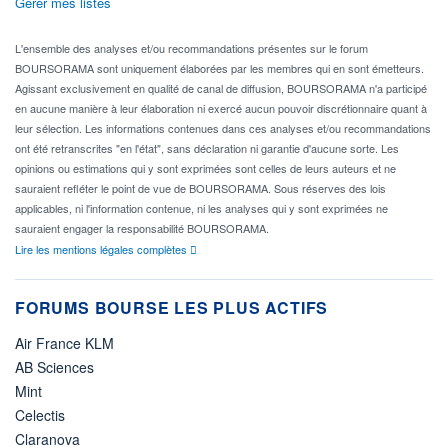
Gérer mes listes
L'ensemble des analyses et/ou recommandations présentes sur le forum
BOURSORAMA sont uniquement élaborées par les membres qui en sont émetteurs.
Agissant exclusivement en qualité de canal de diffusion, BOURSORAMA n'a participé
en aucune manière à leur élaboration ni exercé aucun pouvoir discrétionnaire quant à
leur sélection. Les informations contenues dans ces analyses et/ou recommandations
ont été retranscrites "en l'état", sans déclaration ni garantie d'aucune sorte. Les
opinions ou estimations qui y sont exprimées sont celles de leurs auteurs et ne
sauraient refléter le point de vue de BOURSORAMA. Sous réserves des lois
applicables, ni l'information contenue, ni les analyses qui y sont exprimées ne
sauraient engager la responsabilité BOURSORAMA.
Lire les mentions légales complètes
FORUMS BOURSE LES PLUS ACTIFS
Air France KLM
AB Sciences
Mint
Celectis
Claranova