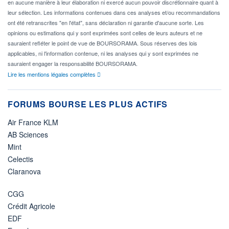
en aucune manière à leur élaboration ni exercé aucun pouvoir discrétionnaire quant à
leur sélection. Les informations contenues dans ces analyses et/ou recommandations
ont été retranscrites "en l'état", sans déclaration ni garantie d'aucune sorte. Les
opinions ou estimations qui y sont exprimées sont celles de leurs auteurs et ne
sauraient refléter le point de vue de BOURSORAMA. Sous réserves des lois
applicables, ni l'information contenue, ni les analyses qui y sont exprimées ne
sauraient engager la responsabilité BOURSORAMA.
Lire les mentions légales complètes
FORUMS BOURSE LES PLUS ACTIFS
Air France KLM
AB Sciences
Mint
Celectis
Claranova
CGG
Crédit Agricole
EDF