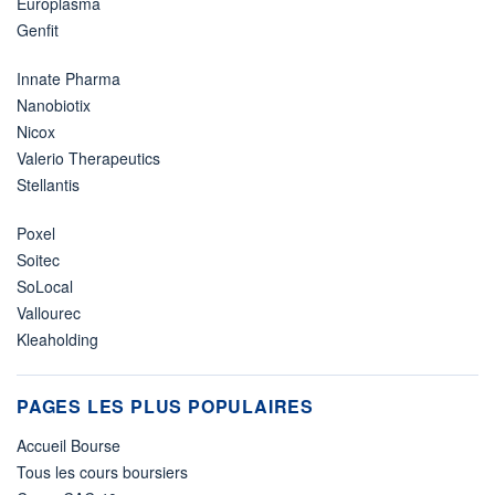
Europlasma
Genfit
Innate Pharma
Nanobiotix
Nicox
Valerio Therapeutics
Stellantis
Poxel
Soitec
SoLocal
Vallourec
Kleaholding
PAGES LES PLUS POPULAIRES
Accueil Bourse
Tous les cours boursiers