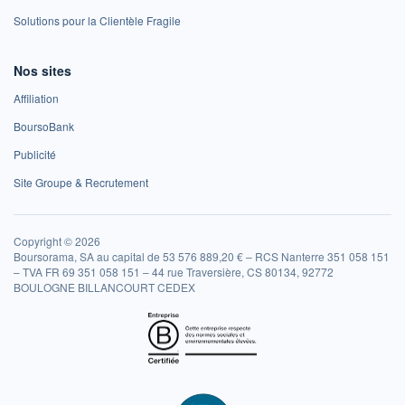
Solutions pour la Clientèle Fragile
Nos sites
Affiliation
BoursoBank
Publicité
Site Groupe & Recrutement
Copyright © 2026
Boursorama, SA au capital de 53 576 889,20 € – RCS Nanterre 351 058 151
– TVA FR 69 351 058 151 – 44 rue Traversière, CS 80134, 92772
BOULOGNE BILLANCOURT CEDEX