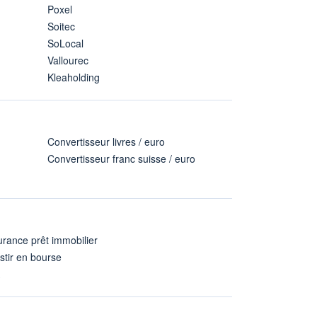
Poxel
Soitec
SoLocal
Vallourec
Kleaholding
Convertisseur livres / euro
Convertisseur franc suisse / euro
rance prêt immobilier
stir en bourse
A