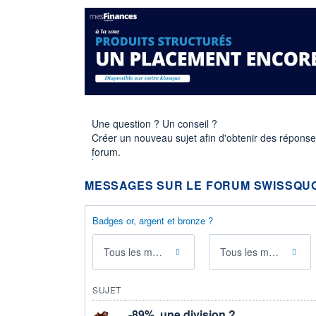
Une question ? Un conseil ?
Créer un nouveau sujet afin d'obtenir des répons
forum.
MESSAGES SUR LE FORUM SWISSQU
Badges or, argent et bronze ?
Tous les messages
Tous les membres
SUJET
-89%, une division ?