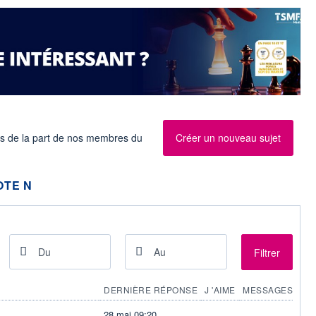
es de la part de nos membres du
Créer un nouveau sujet
OTE N
Filtrer
DERNIÈRE RÉPONSE
J 'AIME
MESSAGES
28 mai 09:20