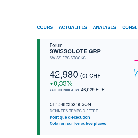
COURS
ACTUALITÉS
ANALYSES
CONSE
Forum
SWISSQUOTE GRP
SWISS EBS STOCKS
42,980
(c)
CHF
+0,33%
46,029 EUR
VALEUR INDICATIVE
CH1548235246 SQN
DONNÉES TEMPS DIFFÉRÉ
Politique d'exécution
Cotation sur les autres places