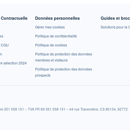
Contractuelle
Données personnelles
Guides et bro
Gérer mes cookies
Solutions pour la C
es
Politique de confidentialité
et CGU
Politique de cookies
on
Politique de protection des données
membres et visiteurs
re sélection 2024
Politique de protection des données
prospects
re 351 058 151 – TVA FR 69 351 058 151 – 44 rue Traversière, CS 80134, 92772