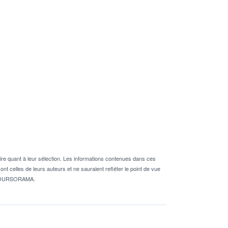
re quant à leur sélection. Les informations contenues dans ces
nt celles de leurs auteurs et ne sauraient refléter le point de vue
té BOURSORAMA.