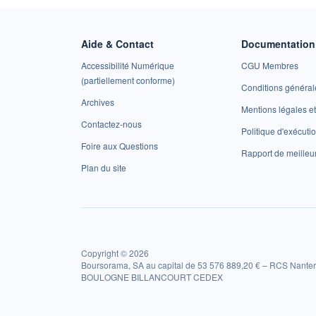
Aide & Contact
Documentation 
Accessibilité Numérique
CGU Membres
(partiellement conforme)
Conditions général
Archives
Mentions légales 
Contactez-nous
Politique d'exécuti
Foire aux Questions
Rapport de meilleu
Plan du site
Copyright © 2026
Boursorama, SA au capital de 53 576 889,20 € – RCS Nanter
BOULOGNE BILLANCOURT CEDEX