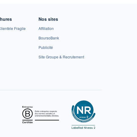
chures
Nos sites
lientèle Fragile
Affiliation
BoursoBank
Publicité
Site Groupe & Recrutement