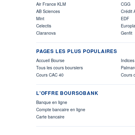
Air France KLM
CGG
AB Sciences
Crédit 
Mint
EDF
Celectis
Europl
Claranova
Genfit
PAGES LES PLUS POPULAIRES
Accueil Bourse
Indices
Tous les cours boursiers
Palmar
Cours CAC 40
Cours d
L'OFFRE BOURSOBANK
Banque en ligne
Compte bancaire en ligne
Carte bancaire