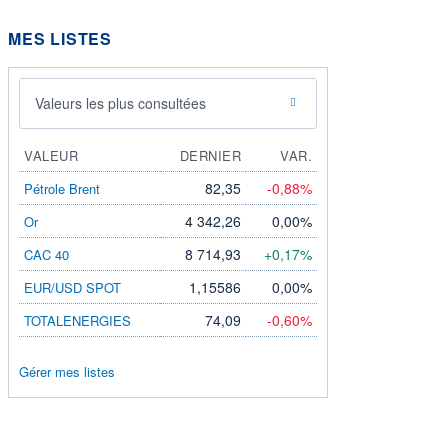
MES LISTES
Valeurs les plus consultées
VALEUR
DERNIER
VAR.
82,35
-0,88%
Pétrole Brent
4 342,26
0,00%
Or
8 714,93
+0,17%
CAC 40
1,15586
0,00%
EUR/USD SPOT
74,09
-0,60%
TOTALENERGIES
Gérer mes listes